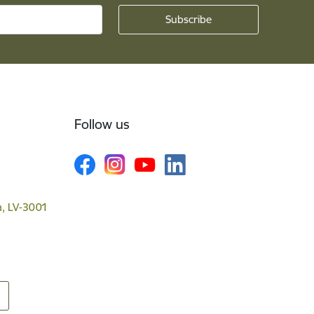
Follow us
va, LV-3001