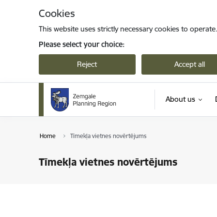
Skip to page content
Cookies
This website uses strictly necessary cookies to operate
Please select your choice:
Reject
Accept all
About us
Home
Tīmekļa vietnes novērtējums
Tīmekļa vietnes novērtējums