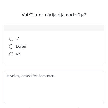
Vai šī informācija bija noderīga?
Vai šī informācija bija noderīga?
Jā
Daļēji
Nē
Ja vēlies, ieraksti šeit komentāru