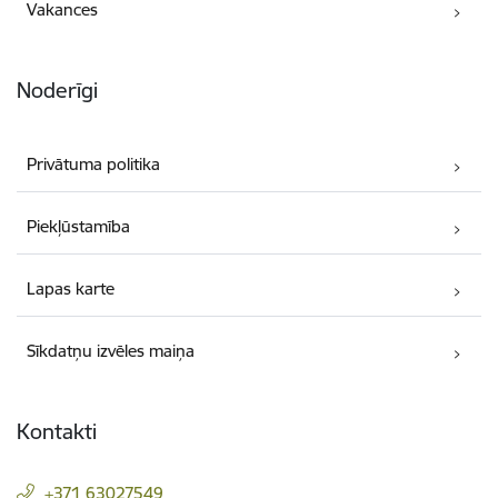
Vakances
Noderīgi
Privātuma politika
Piekļūstamība
Lapas karte
Sīkdatņu izvēles maiņa
Kontakti
+371 63027549