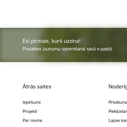
Esi pirmais, kurš uzzina!
Piesakies jaunumu saņemšanai savā e-pastā.
Kājene
Ātrās saites
Noderīg
Iepirkumi
Privātuma
Projekti
Piekļūsta
Par mums
Lapas kar