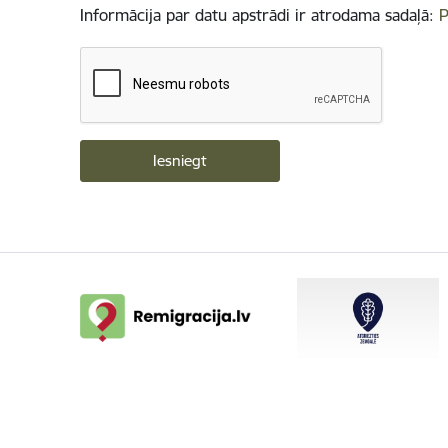
Informācija par datu apstrādi ir atrodama sadaļā:
P