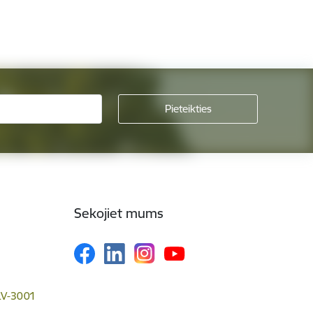
Sekojiet mums
 LV-3001