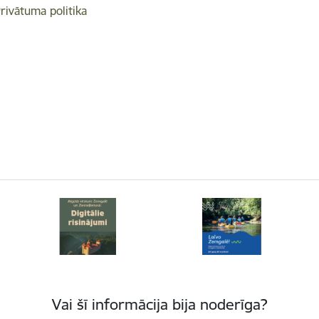
rivātuma politika
Vai šī informācija bija noderīga?