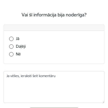
Vai šī informācija bija noderīga?
Vai šī informācija bija noderīga?
Jā
Daļēji
Nē
Ja vēlies, ieraksti šeit komentāru