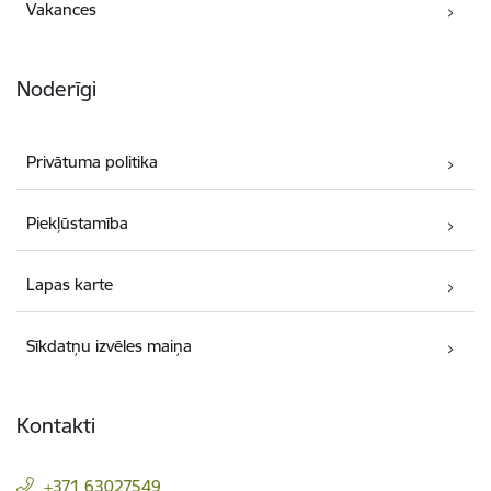
Vakances
Noderīgi
Privātuma politika
Piekļūstamība
Lapas karte
Sīkdatņu izvēles maiņa
Kontakti
+371 63027549