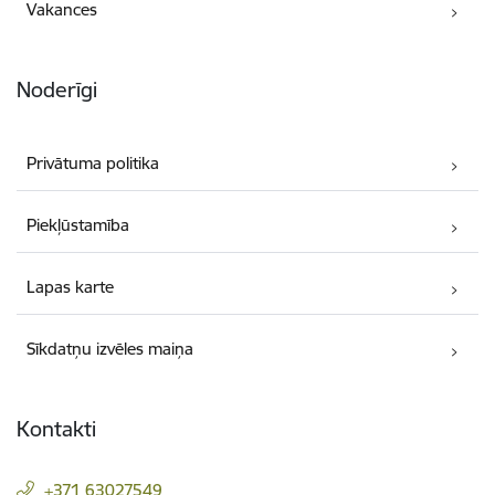
Vakances
Noderīgi
Privātuma politika
Piekļūstamība
Lapas karte
Sīkdatņu izvēles maiņa
Kontakti
+371 63027549