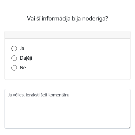
Vai šī informācija bija noderīga?
Vai šī informācija bija noderīga?
Jā
Daļēji
Nē
Ja vēlies, ieraksti šeit komentāru