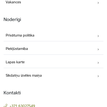
Vakances
Noderīgi
Privātuma politika
Piekļūstamība
Lapas karte
Sīkdatņu izvēles maiņa
Kontakti
+371 63027549