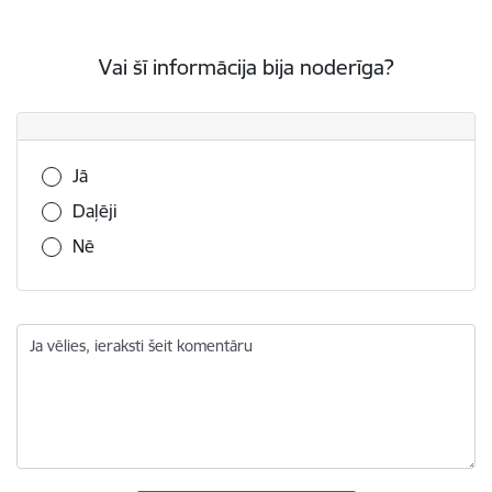
Vai šī informācija bija noderīga?
Vai šī informācija bija noderīga?
Jā
Daļēji
Nē
Ja vēlies, ieraksti šeit komentāru