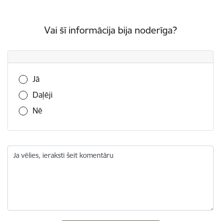
Vai šī informācija bija noderīga?
Vai šī informācija bija noderīga?
Jā
Daļēji
Nē
Ja vēlies, ieraksti šeit komentāru