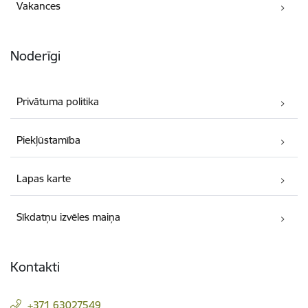
Vakances
Noderīgi
Privātuma politika
Piekļūstamība
Lapas karte
Sīkdatņu izvēles maiņa
Kontakti
+371 63027549