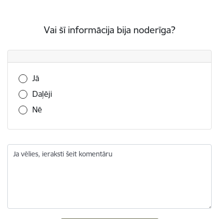
Vai šī informācija bija noderīga?
Vai šī informācija bija noderīga?
Jā
Daļēji
Nē
Ja vēlies, ieraksti šeit komentāru