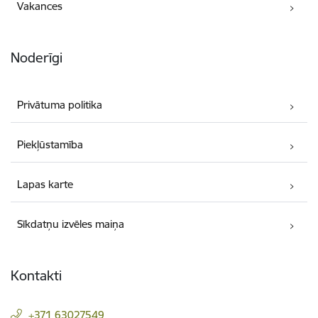
Vakances
Noderīgi
Privātuma politika
Piekļūstamība
Lapas karte
Sīkdatņu izvēles maiņa
Kontakti
+371 63027549