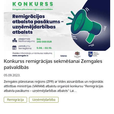
Konkurss remigrācijas sekmēšanai Zemgales
pašvaldībās
05.09.2023.
Zemgales plānošanas reģions (ZPR) ar Vides aizsardzības un reģionālās
attīstības ministrijas (VARAM) atbalstu organizē konkursu “Remigrācijas
atbalsta pasākums – uzņēmējdarbības atbalsts” Lai…
Remigrācija
Uzņēmējdarbība
Lapošana