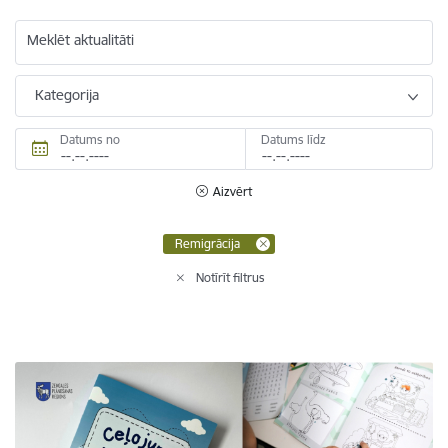
Meklēt aktualitāti
Kategorija
Datums no
Datums līdz
Aizvērt
Remigrācija
Notīrīt filtrus