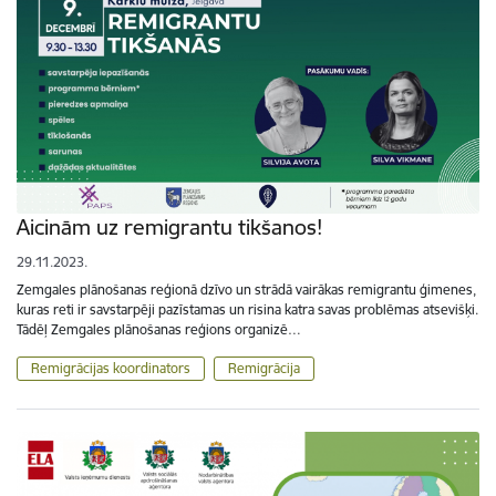
Aicinām uz remigrantu tikšanos!
29.11.2023.
Zemgales plānošanas reģionā dzīvo un strādā vairākas remigrantu ģimenes,
kuras reti ir savstarpēji pazīstamas un risina katra savas problēmas atsevišķi.
Tādēļ Zemgales plānošanas reģions organizē…
Remigrācijas koordinators
Remigrācija