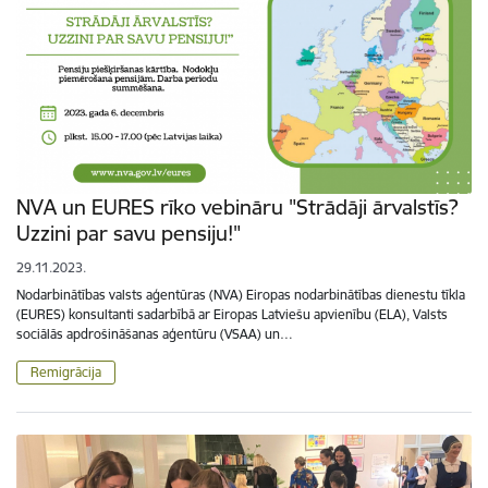
NVA un EURES rīko vebināru "Strādāji ārvalstīs?
Uzzini par savu pensiju!"
29.11.2023.
Nodarbinātības valsts aģentūras (NVA) Eiropas nodarbinātības dienestu tīkla
(EURES) konsultanti sadarbībā ar Eiropas Latviešu apvienību (ELA), Valsts
sociālās apdrošināšanas aģentūru (VSAA) un…
Remigrācija