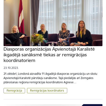
Diasporas organizācijas Apvienotajā Karalistē
ikgadējā sanāksmē tiekas ar remigrācijas
koordinatoriem
23.10.2023.
21.oktobrī, Londonā aizvadīta 11.ikgadējā diasporas organizāciju un skolu
Apvienotajā Karalistē pārstāvju sanāksme. Tajā piedalījās arī Zemgales
plānošanas reģiona remigrācijas koordinatore Agnese…
Remigrācija
Remigrācijas koordinators