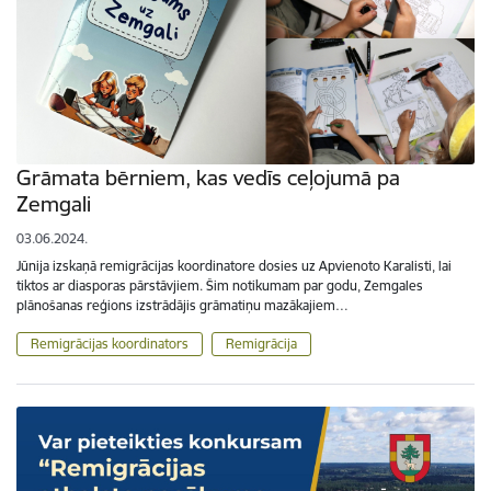
Grāmata bērniem, kas vedīs ceļojumā pa
Zemgali
03.06.2024.
Jūnija izskaņā remigrācijas koordinatore dosies uz Apvienoto Karalisti, lai
tiktos ar diasporas pārstāvjiem. Šim notikumam par godu, Zemgales
plānošanas reģions izstrādājis grāmatiņu mazākajiem…
Remigrācijas koordinators
Remigrācija