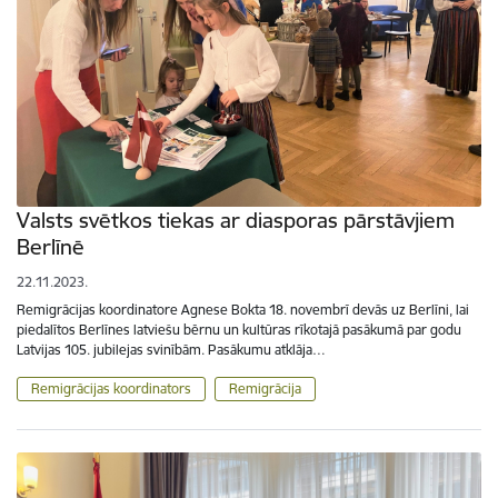
Valsts svētkos tiekas ar diasporas pārstāvjiem
Berlīnē
22.11.2023.
Remigrācijas koordinatore Agnese Bokta 18. novembrī devās uz Berlīni, lai
piedalītos Berlīnes latviešu bērnu un kultūras rīkotajā pasākumā par godu
Latvijas 105. jubilejas svinībām. Pasākumu atklāja…
Remigrācijas koordinators
Remigrācija