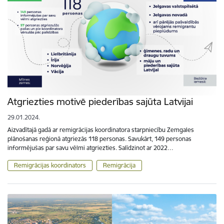
Atgriezties motivē piederības sajūta Latvijai
29.01.2024.
Aizvadītajā gadā ar remigrācijas koordinatora starpniecību Zemgales
plānošanas reģionā atgriezās 118 personas. Savukārt, 149 personas
informējušas par savu vēlmi atgriezties. Salīdzinot ar 2022…
Remigrācijas koordinators
Remigrācija