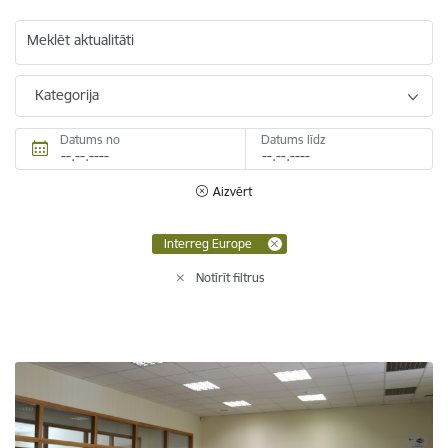
Meklēt aktualitāti
Kategorija
Datums no
Datums līdz
Aizvērt
Interreg Europe
Notīrīt filtrus