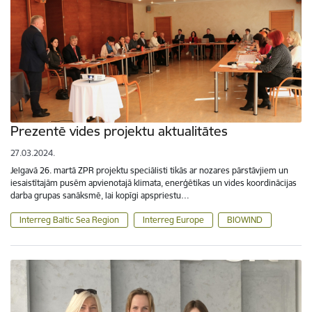
Prezentē vides projektu aktualitātes
27.03.2024.
Jelgavā 26. martā ZPR projektu speciālisti tikās ar nozares pārstāvjiem un
iesaistītajām pusēm apvienotajā klimata, enerģētikas un vides koordinācijas
darba grupas sanāksmē, lai kopīgi apspriestu…
Interreg Baltic Sea Region
Interreg Europe
BIOWIND