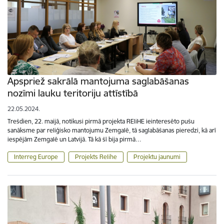
Apspriež sakrālā mantojuma saglabāšanas
nozīmi lauku teritoriju attīstībā
22.05.2024.
Trešdien, 22. maijā, notikusi pirmā projekta REliHE ieinteresēto pušu
sanāksme par reliģisko mantojumu Zemgalē, tā saglabāšanas pieredzi, kā arī
iespējām Zemgalē un Latvijā. Tā kā šī bija pirmā…
Interreg Europe
Projekts Relihe
Projektu jaunumi