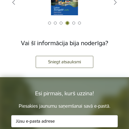
Vai šī informācija bija noderīga?
Sniegt atsauksmi
Esi pirmais, kurš uzzina!
Piesakies jaunumu saņemšanai savā e-pastā.