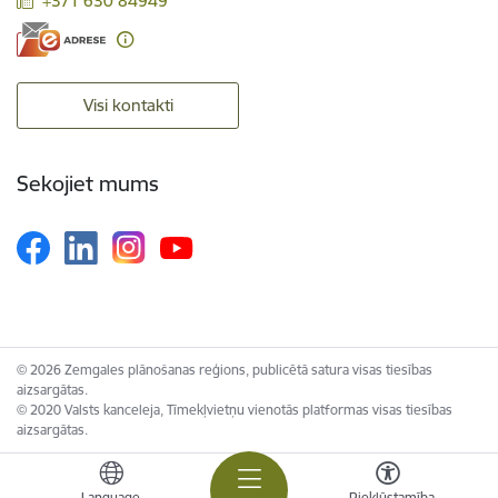
+371 630 84949
Visi kontakti
Sekojiet mums
© 2026 Zemgales plānošanas reģions, publicētā satura visas tiesības
aizsargātas.
© 2020 Valsts kanceleja, Tīmekļvietņu vienotās platformas visas tiesības
aizsargātas.
Language
Piekļūstamība