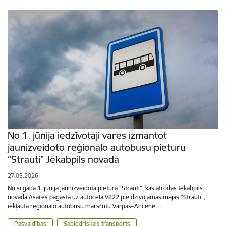
No 1. jūnija iedzīvotāji varēs izmantot
jaunizveidoto reģionālo autobusu pieturu
“Strauti” Jēkabpils novadā
27.05.2026.
No šī gada 1. jūnija jaunizveidotā pietura “Strauti”, kas atrodas Jēkabpils
novada Asares pagastā uz autoceļa V822 pie dzīvojamās mājas “Strauti”,
iekļauta reģionālo autobusu maršrutu Vārpas–Ancene…
Pašvaldības
Sabiedriskais transports