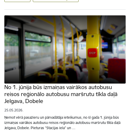
No 1. jūnija būs izmaiņas vairākos autobusu
reisos reģionālo autobusu maršrutu tīkla daļā
Jelgava, Dobele
25.05.2026.
Ņemot vērā pasažieru un pārvadātāja ieteikumus, no šī gada 1. jūnija būs
izmaiņas vairākos autobusu reisos reģionālo autobusu maršrutu tīkla daļā
Jelgava, Dobele. Pieturas “Stacijas iela” un …