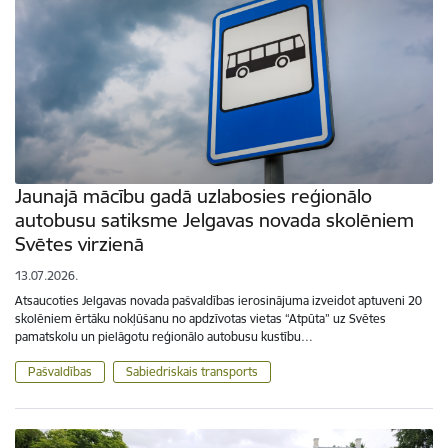
Jaunajā mācību gadā uzlabosies reģionālo
autobusu satiksme Jelgavas novada skolēniem
Svētes virzienā
13.07.2026.
Atsaucoties Jelgavas novada pašvaldības ierosinājuma izveidot aptuveni 20
skolēniem ērtāku nokļūšanu no apdzīvotas vietas “Atpūta” uz Svētes
pamatskolu un pielāgotu reģionālo autobusu kustību…
Pašvaldības
Sabiedriskais transports