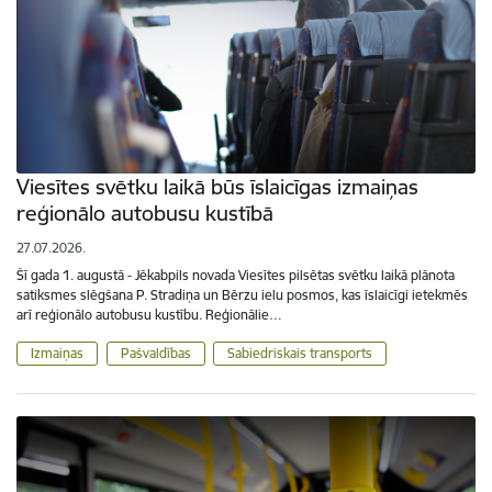
Viesītes svētku laikā būs īslaicīgas izmaiņas
reģionālo autobusu kustībā
27.07.2026.
Šī gada 1. augustā - Jēkabpils novada Viesītes pilsētas svētku laikā plānota
satiksmes slēgšana P. Stradiņa un Bērzu ielu posmos, kas īslaicīgi ietekmēs
arī reģionālo autobusu kustību. Reģionālie…
Izmaiņas
Pašvaldības
Sabiedriskais transports