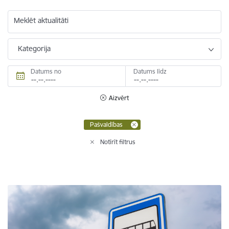
Meklēt aktualitāti
Kategorija
Datums no
Datums līdz
Aizvērt
Pašvaldības
Notīrīt filtrus