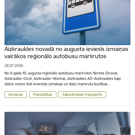
Aizkraukles novadā no augusta ieviesīs izmaiņas
vairākos reģionālo autobusu maršrutos
28.07.2026.
No šī gada 10. augusta reģionālo autobusu maršrutos Nereta–Druvas,
Aizkraukle–Ozoli, Aizkraukle–Vēsmas, Aizkraukles AO–Aizkraukles kapi
dažos reisos tiek ieviestas izmaiņas un dažu maršrutu kustības…
Izmaiņas
Pašvaldības
Sabiedriskais transports