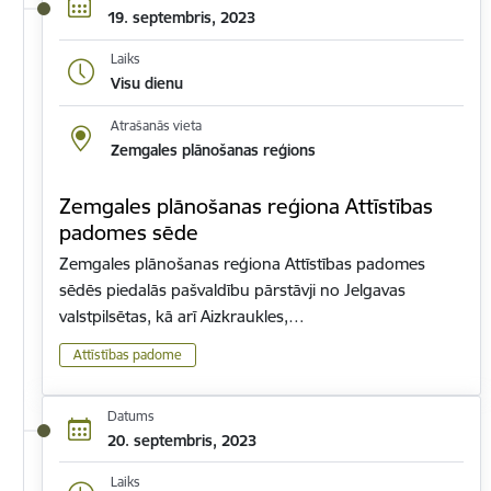
19. septembris, 2023
Laiks
Visu dienu
Atrašanās vieta
Zemgales plānošanas reģions
Zemgales plānošanas reģiona Attīstības
padomes sēde
Zemgales plānošanas reģiona Attīstības padomes
sēdēs piedalās pašvaldību pārstāvji no Jelgavas
valstpilsētas, kā arī Aizkraukles,…
Attīstības padome
Datums
20. septembris, 2023
Laiks