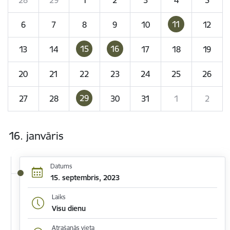
11
6
7
8
9
10
12
15
16
13
14
17
18
19
20
21
22
23
24
25
26
29
27
28
30
31
1
2
16. janvāris
Datums
15. septembris, 2023
Laiks
Visu dienu
Atrašanās vieta