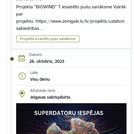
Projekta "BIOWIND" 1.iesaistīto pušu sanāksme Vairāk
par
projektu: https://www.zemgale.lv/lv/projekts/uzlabot-
sabiedribas…
Projektā iesaistīto pušu sanāksme
Datums
26. oktobris, 2023
Laiks
Visu dienu
Atrašanās vieta
Jelgavas valstspilsēta