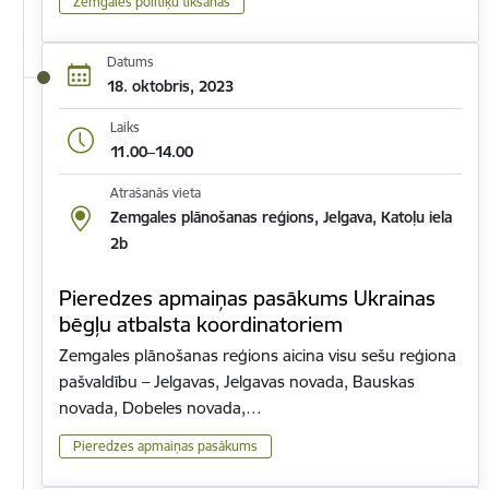
Zemgales politiķu tikšanās
Datums
18. oktobris, 2023
Laiks
11.00–14.00
Atrašanās vieta
Zemgales plānošanas reģions, Jelgava, Katoļu iela
2b
Pieredzes apmaiņas pasākums Ukrainas
bēgļu atbalsta koordinatoriem
Zemgales plānošanas reģions aicina visu sešu reģiona
pašvaldību – Jelgavas, Jelgavas novada, Bauskas
novada, Dobeles novada,…
Pieredzes apmaiņas pasākums