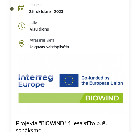
Datums
25. oktobris, 2023
Laiks
Visu dienu
Atrašanās vieta
Jelgavas valstspilsēta
Projekta "BIOWIND" 1.iesaistīto pušu
sanāksme