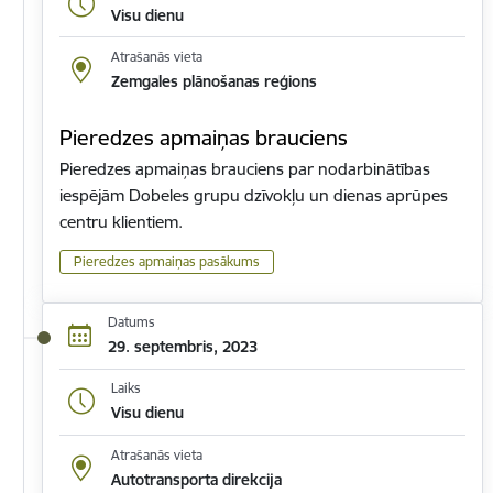
Visu dienu
Atrašanās vieta
Zemgales plānošanas reģions
Pieredzes apmaiņas brauciens
Pieredzes apmaiņas brauciens par nodarbinātības
iespējām Dobeles grupu dzīvokļu un dienas aprūpes
centru klientiem.
Pieredzes apmaiņas pasākums
Datums
29. septembris, 2023
Laiks
Visu dienu
Atrašanās vieta
Autotransporta direkcija