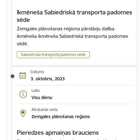
Ikmēneša Sabiedriskā transporta padomes
sēde
Zemgales plānošanas reģiona pārstāvju dalība
ikmēneša ikmēneša Sabiedriskā transporta padomes
sēdē.
Sabiedriskā transporta padomes sēde
Datums
3. oktobris, 2023
Laiks
Visu dienu
Atrašanās vieta
Zemgales plānošanas reģions
Pieredzes apmaiņas brauciens