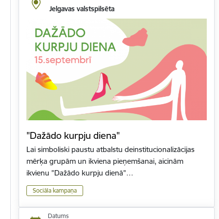
Jelgavas valstspilsēta
"Dažādo kurpju diena"
Lai simboliski paustu atbalstu deinstitucionalizācijas
mērķa grupām un ikviena pieņemšanai, aicinām
ikvienu "Dažādo kurpju dienā"…
Sociāla kampaņa
Datums