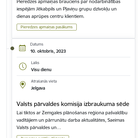
Pieredzes apmaiņas brauciens par nodarbinātības
iespējām Jēkabpils un Pļaviņu grupu dzīvokļu un
dienas aprūpes centru klientiem.
Pieredzes apmaiņas pasākums
Datums
10. oktobris, 2023
Laiks
Visu dienu
Atrašanās vieta
Jelgava
Valsts pārvaldes komisija izbraukuma sēde
Lai tiktos ar Zemgales plānošanas reģiona pašvaldību
vadītājiem un pārrunātu darba aktualitātes, Saeimas
Valsts pārvaldes un…