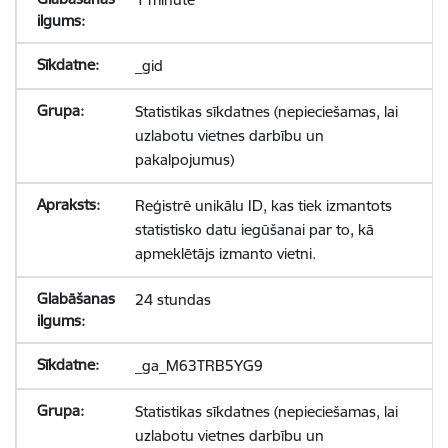
_gid
Statistikas sīkdatnes (nepieciešamas, lai
uzlabotu vietnes darbību un
pakalpojumus)
Reģistrē unikālu ID, kas tiek izmantots
statistisko datu iegūšanai par to, kā
apmeklētājs izmanto vietni.
24 stundas
_ga_M63TRB5YG9
Statistikas sīkdatnes (nepieciešamas, lai
uzlabotu vietnes darbību un