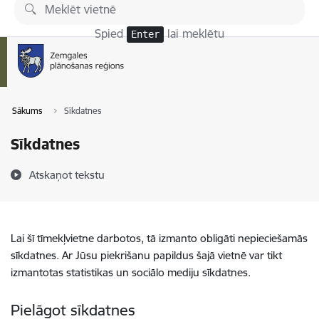
Pāriet uz lapas saturu
Spied
lai meklētu
Enter
Sākums
Sīkdatnes
Sīkdatnes
Atskaņot tekstu
Lai šī tīmekļvietne darbotos, tā izmanto obligāti nepieciešamās
sīkdatnes. Ar Jūsu piekrišanu papildus šajā vietnē var tikt
izmantotas statistikas un sociālo mediju sīkdatnes.
Pielāgot sīkdatnes