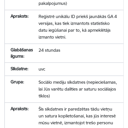
pakalpojumus)
Reģistrē unikālu ID priekš jaunākās GA 4
versijas, kas tiek izmantots statistisko
datu iegūšanai par to, kā apmeklētājs
izmanto vietni.
24 stundas
uvc
Sociālo mediju sīkdatnes (nepieciešamas,
lai Jūs varētu dalīties ar saturu sociālajos
tīklos)
Šīs sīkdatnes ir paredzētas tādu vietņu
un satura koplietošanai, kas jūs interesē
mūsu vietnē, izmantojot trešo personu