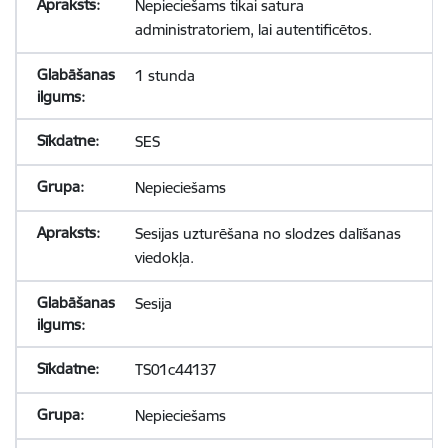
Nepieciešams tikai satura
administratoriem, lai autentificētos.
1 stunda
SES
Nepieciešams
Sesijas uzturēšana no slodzes dalīšanas
viedokļa.
Sesija
TS01c44137
Nepieciešams