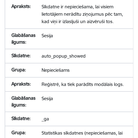
Sīkdatne ir nepieciešama, lai visiem
lietotājiem nerādītu ziņojumus pēc tam,
kad viņi ir izlasījuši un aizvēruši tos.
Sesija
auto_popup_showed
Nepieciešams
Reģistrē, ka tiek parādīts modālais logs.
Sesija
_ga
Statistikas sīkdatnes (nepieciešamas, lai