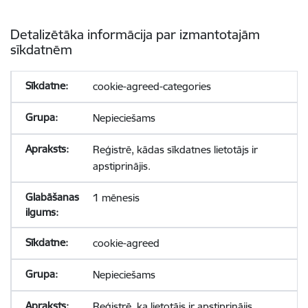
Detalizētāka informācija par izmantotajām
sīkdatnēm
cookie-agreed-categories
Nepieciešams
Reģistrē, kādas sīkdatnes lietotājs ir
apstiprinājis.
1 mēnesis
cookie-agreed
Nepieciešams
Reģistrē, ka lietotājs ir apstiprinājis