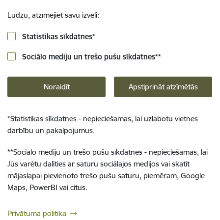
Lūdzu, atzīmējiet savu izvēli:
Statistikas sīkdatnes
*
Sociālo mediju un trešo pušu sīkdatnes
**
Noraidīt
Apstiprināt atzīmētās
*
Statistikas sīkdatnes - nepieciešamas, lai uzlabotu vietnes
darbību un pakalpojumus.
**
Sociālo mediju un trešo pušu sīkdatnes - nepieciešamas, lai
Jūs varētu dalīties ar saturu sociālajos medijos vai skatīt
mājaslapai pievienoto trešo pušu saturu, piemēram, Google
Maps, PowerBI vai citus.
Privātuma politika