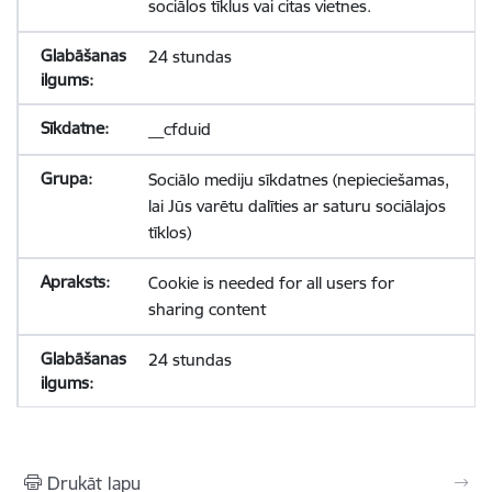
sociālos tīklus vai citas vietnes.
24 stundas
__cfduid
Sociālo mediju sīkdatnes (nepieciešamas,
lai Jūs varētu dalīties ar saturu sociālajos
tīklos)
Cookie is needed for all users for
sharing content
24 stundas
Drukāt lapu