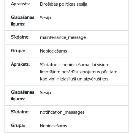
Drošības politikas sesija.
Sesija
maintenance_message
Nepieciešams
Sīkdatne ir nepieciešama, lai visiem
lietotājiem nerādītu ziņojumus pēc tam,
kad viņi ir izlasījuši un aizvēruši tos.
Sesija
notification_messages
Nepieciešams