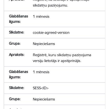
sīkdatņu paziņojumu.
1 mēnesis
cookie-agreed-version
Nepieciešams
Reģistrē, kuru sīkdatņu paziņojuma
versiju lietotājs ir apstiprinājis.
1 mēnesis
SESS<ID>
Nepieciešams