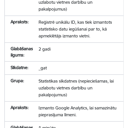
uzlabotu vietnes darbību un
pakalpojumus)
Reģistrē unikālu ID, kas tiek izmantots
statistisko datu iegūšanai par to, kā
apmeklētājs izmanto vietni.
2 gadi
_gat
Statistikas sīkdatnes (nepieciešamas, lai
uzlabotu vietnes darbību un
pakalpojumus)
Izmanto Google Analytics, lai samazinātu
pieprasījuma līmeni.
1 minūte