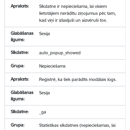
Sīkdatne ir nepieciešama, lai visiem
lietotājiem nerādītu ziņojumus pēc tam,
kad viņi ir izlasījuši un aizvēruši tos.
Sesija
auto_popup_showed
Nepieciešams
Reģistrē, ka tiek parādīts modālais logs.
Sesija
_ga
Statistikas sīkdatnes (nepieciešamas, lai