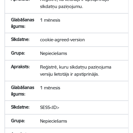
sīkdatņu paziņojumu.
1 mēnesis
cookie-agreed-version
Nepieciešams
Reģistrē, kuru sīkdatņu paziņojuma
versiju lietotājs ir apstiprinājis.
1 mēnesis
SESS<ID>
Nepieciešams