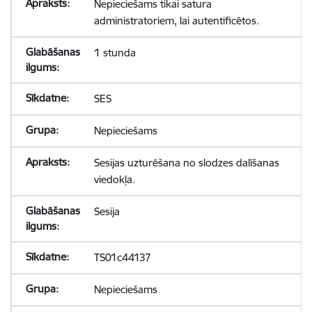
Nepieciešams tikai satura
administratoriem, lai autentificētos.
1 stunda
SES
Nepieciešams
Sesijas uzturēšana no slodzes dalīšanas
viedokļa.
Sesija
TS01c44137
Nepieciešams