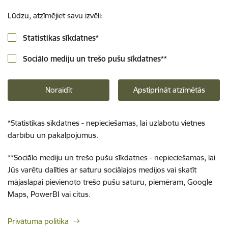
Lūdzu, atzīmējiet savu izvēli:
Statistikas sīkdatnes
*
Sociālo mediju un trešo pušu sīkdatnes
**
Noraidīt
Apstiprināt atzīmētās
*
Statistikas sīkdatnes - nepieciešamas, lai uzlabotu vietnes
darbību un pakalpojumus.
**
Sociālo mediju un trešo pušu sīkdatnes - nepieciešamas, lai
Jūs varētu dalīties ar saturu sociālajos medijos vai skatīt
mājaslapai pievienoto trešo pušu saturu, piemēram, Google
Maps, PowerBI vai citus.
Privātuma politika