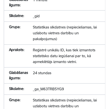
_gid
Statistikas sīkdatnes (nepieciešamas, lai
uzlabotu vietnes darbību un
pakalpojumus)
Reģistrē unikālu ID, kas tiek izmantots
statistisko datu iegūšanai par to, kā
apmeklētājs izmanto vietni.
24 stundas
_ga_M63TRB5YG9
Statistikas sīkdatnes (nepieciešamas, lai
uzlabotu vietnes darbību un