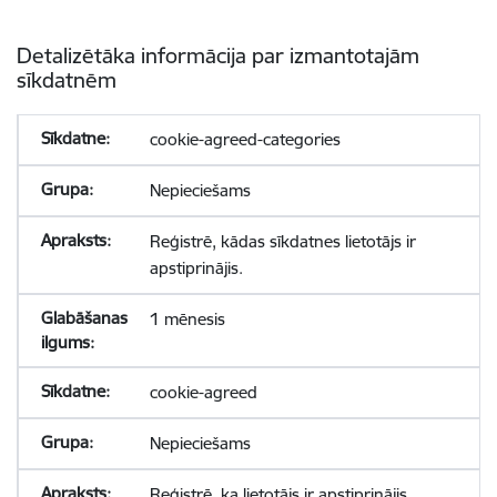
Detalizētāka informācija par izmantotajām
sīkdatnēm
cookie-agreed-categories
Nepieciešams
Reģistrē, kādas sīkdatnes lietotājs ir
apstiprinājis.
1 mēnesis
cookie-agreed
Nepieciešams
Reģistrē, ka lietotājs ir apstiprinājis