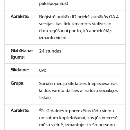
pakalpojumus)
Reģistrē unikālu ID priekš jaunākās GA 4
versijas, kas tiek izmantots statistisko
datu iegūšanai par to, kā apmeklētājs
izmanto vietni.
24 stundas
uvc
Sociālo mediju sīkdatnes (nepieciešamas,
lai Jūs varētu dalīties ar saturu sociālajos
tīklos)
Šīs sīkdatnes ir paredzētas tādu vietņu
un satura koplietošanai, kas jūs interesē
mūsu vietnē, izmantojot trešo personu