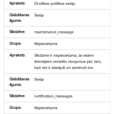
Drošības politikas sesija.
Sesija
maintenance_message
Nepieciešams
Sīkdatne ir nepieciešama, lai visiem
lietotājiem nerādītu ziņojumus pēc tam,
kad viņi ir izlasījuši un aizvēruši tos.
Sesija
notification_messages
Nepieciešams