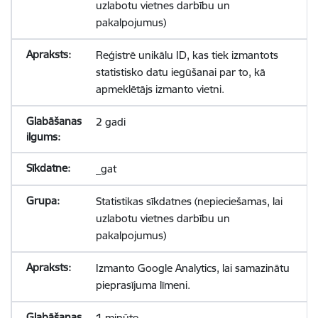
uzlabotu vietnes darbību un
pakalpojumus)
Reģistrē unikālu ID, kas tiek izmantots
statistisko datu iegūšanai par to, kā
apmeklētājs izmanto vietni.
2 gadi
_gat
Statistikas sīkdatnes (nepieciešamas, lai
uzlabotu vietnes darbību un
pakalpojumus)
Izmanto Google Analytics, lai samazinātu
pieprasījuma līmeni.
1 minūte