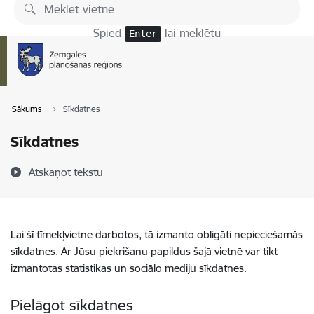
Pāriet uz lapas saturu
Spied
lai meklētu
Enter
Sākums
Sīkdatnes
Sīkdatnes
Atskaņot tekstu
Lai šī tīmekļvietne darbotos, tā izmanto obligāti nepieciešamās
sīkdatnes. Ar Jūsu piekrišanu papildus šajā vietnē var tikt
izmantotas statistikas un sociālo mediju sīkdatnes.
Pielāgot sīkdatnes