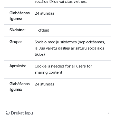
sociālos tīklus vai citas vietnes.
24 stundas
__cfduid
Sociālo mediju sīkdatnes (nepieciešamas,
lai Jūs varētu dalīties ar saturu sociālajos
tīklos)
Cookie is needed for all users for
sharing content
24 stundas
Drukāt lapu