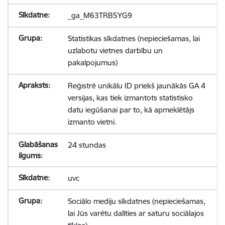
_ga_M63TRB5YG9
Statistikas sīkdatnes (nepieciešamas, lai
uzlabotu vietnes darbību un
pakalpojumus)
Reģistrē unikālu ID priekš jaunākās GA 4
versijas, kas tiek izmantots statistisko
datu iegūšanai par to, kā apmeklētājs
izmanto vietni.
24 stundas
uvc
Sociālo mediju sīkdatnes (nepieciešamas,
lai Jūs varētu dalīties ar saturu sociālajos