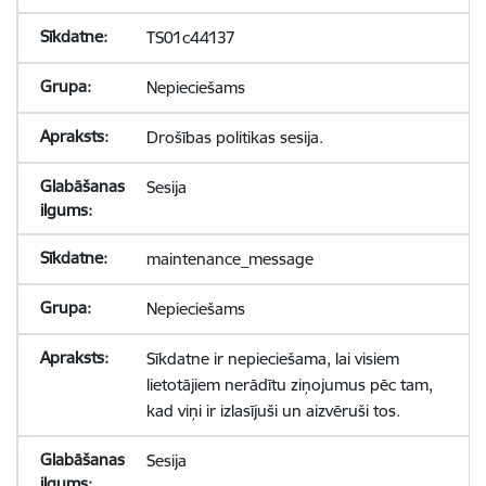
TS01c44137
Nepieciešams
Drošības politikas sesija.
Sesija
maintenance_message
Nepieciešams
Sīkdatne ir nepieciešama, lai visiem
lietotājiem nerādītu ziņojumus pēc tam,
kad viņi ir izlasījuši un aizvēruši tos.
Sesija