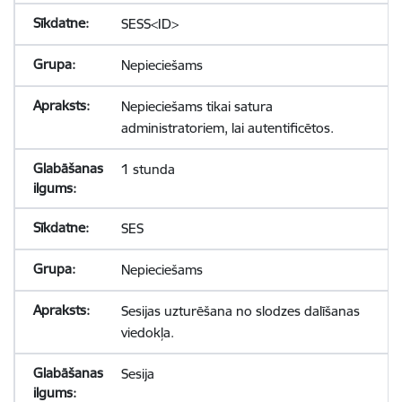
SESS<ID>
Nepieciešams
Nepieciešams tikai satura
administratoriem, lai autentificētos.
1 stunda
SES
Nepieciešams
Sesijas uzturēšana no slodzes dalīšanas
viedokļa.
Sesija