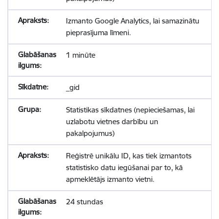
Izmanto Google Analytics, lai samazinātu
pieprasījuma līmeni.
1 minūte
_gid
Statistikas sīkdatnes (nepieciešamas, lai
uzlabotu vietnes darbību un
pakalpojumus)
Reģistrē unikālu ID, kas tiek izmantots
statistisko datu iegūšanai par to, kā
apmeklētājs izmanto vietni.
24 stundas