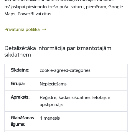
mājaslapai pievienoto trešo pušu saturu, piemēram, Google
Maps, PowerBI vai citus.
Privātuma politika
Detalizētāka informācija par izmantotajām
sīkdatnēm
cookie-agreed-categories
Nepieciešams
Reģistrē, kādas sīkdatnes lietotājs ir
apstiprinājis.
1 mēnesis