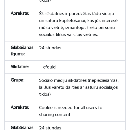
tīklos)
Šīs sīkdatnes ir paredzētas tādu vietņu
un satura koplietošanai, kas jūs interesē
mūsu vietnē, izmantojot trešo personu
sociālos tīklus vai citas vietnes.
24 stundas
__cfduid
Sociālo mediju sīkdatnes (nepieciešamas,
lai Jūs varētu dalīties ar saturu sociālajos
tīklos)
Cookie is needed for all users for
sharing content
24 stundas