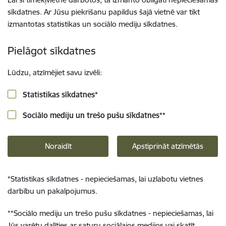
sīkdatnes. Ar Jūsu piekrišanu papildus šajā vietnē var tikt
izmantotas statistikas un sociālo mediju sīkdatnes.
Pielāgot sīkdatnes
Lūdzu, atzīmējiet savu izvēli:
Statistikas sīkdatnes
*
Sociālo mediju un trešo pušu sīkdatnes
**
Noraidīt
Apstiprināt atzīmētās
*
Statistikas sīkdatnes - nepieciešamas, lai uzlabotu vietnes
darbību un pakalpojumus.
**
Sociālo mediju un trešo pušu sīkdatnes - nepieciešamas, lai
Jūs varētu dalīties ar saturu sociālajos medijos vai skatīt