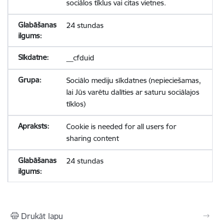
sociālos tīklus vai citas vietnes.
24 stundas
__cfduid
Sociālo mediju sīkdatnes (nepieciešamas,
lai Jūs varētu dalīties ar saturu sociālajos
tīklos)
Cookie is needed for all users for
sharing content
24 stundas
Drukāt lapu