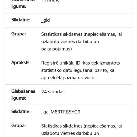
_gid
Statistikas sīkdatnes (nepieciešamas, lai
uzlabotu vietnes darbību un
pakalpojumus)
Reģistrē unikālu ID, kas tiek izmantots
statistisko datu iegūšanai par to, kā
apmeklētājs izmanto vietni.
24 stundas
_ga_M63TRB5YG9
Statistikas sīkdatnes (nepieciešamas, lai
uzlabotu vietnes darbību un