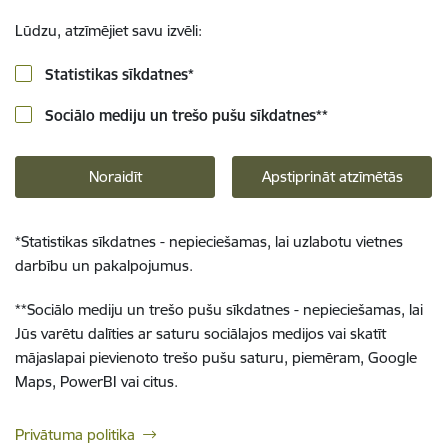
Lūdzu, atzīmējiet savu izvēli:
Statistikas sīkdatnes
*
Sociālo mediju un trešo pušu sīkdatnes
**
Noraidīt
Apstiprināt atzīmētās
*
Statistikas sīkdatnes - nepieciešamas, lai uzlabotu vietnes
darbību un pakalpojumus.
**
Sociālo mediju un trešo pušu sīkdatnes - nepieciešamas, lai
Jūs varētu dalīties ar saturu sociālajos medijos vai skatīt
mājaslapai pievienoto trešo pušu saturu, piemēram, Google
Maps, PowerBI vai citus.
Privātuma politika