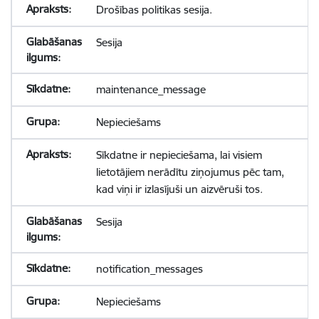
Drošības politikas sesija.
Sesija
maintenance_message
Nepieciešams
Sīkdatne ir nepieciešama, lai visiem
lietotājiem nerādītu ziņojumus pēc tam,
kad viņi ir izlasījuši un aizvēruši tos.
Sesija
notification_messages
Nepieciešams