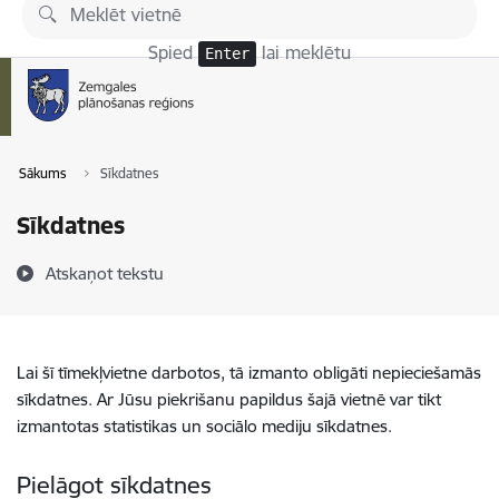
Pāriet uz lapas saturu
Spied
lai meklētu
Enter
Sākums
Sīkdatnes
Sīkdatnes
Atskaņot tekstu
Lai šī tīmekļvietne darbotos, tā izmanto obligāti nepieciešamās
sīkdatnes. Ar Jūsu piekrišanu papildus šajā vietnē var tikt
izmantotas statistikas un sociālo mediju sīkdatnes.
Pielāgot sīkdatnes