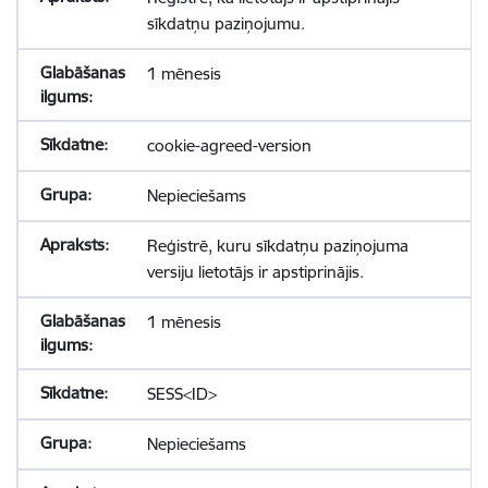
sīkdatņu paziņojumu.
1 mēnesis
cookie-agreed-version
Nepieciešams
Reģistrē, kuru sīkdatņu paziņojuma
versiju lietotājs ir apstiprinājis.
1 mēnesis
SESS<ID>
Nepieciešams