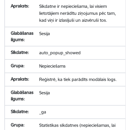
Sīkdatne ir nepieciešama, lai visiem
lietotājiem nerādītu ziņojumus pēc tam,
kad viņi ir izlasījuši un aizvēruši tos.
Sesija
auto_popup_showed
Nepieciešams
Reģistrē, ka tiek parādīts modālais logs.
Sesija
_ga
Statistikas sīkdatnes (nepieciešamas, lai