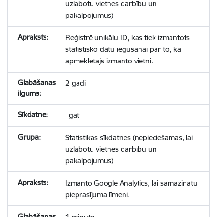
uzlabotu vietnes darbību un
pakalpojumus)
Reģistrē unikālu ID, kas tiek izmantots
statistisko datu iegūšanai par to, kā
apmeklētājs izmanto vietni.
2 gadi
_gat
Statistikas sīkdatnes (nepieciešamas, lai
uzlabotu vietnes darbību un
pakalpojumus)
Izmanto Google Analytics, lai samazinātu
pieprasījuma līmeni.
1 minūte