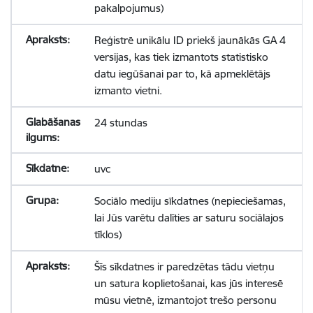
pakalpojumus)
Reģistrē unikālu ID priekš jaunākās GA 4
versijas, kas tiek izmantots statistisko
datu iegūšanai par to, kā apmeklētājs
izmanto vietni.
24 stundas
uvc
Sociālo mediju sīkdatnes (nepieciešamas,
lai Jūs varētu dalīties ar saturu sociālajos
tīklos)
Šīs sīkdatnes ir paredzētas tādu vietņu
un satura koplietošanai, kas jūs interesē
mūsu vietnē, izmantojot trešo personu