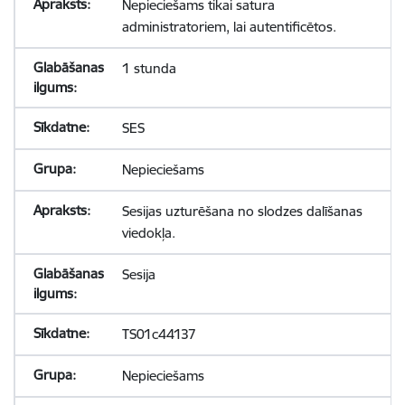
Nepieciešams tikai satura
administratoriem, lai autentificētos.
1 stunda
SES
Nepieciešams
Sesijas uzturēšana no slodzes dalīšanas
viedokļa.
Sesija
TS01c44137
Nepieciešams