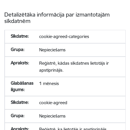
Detalizētāka informācija par izmantotajām
sīkdatnēm
cookie-agreed-categories
Nepieciešams
Reģistrē, kādas sīkdatnes lietotājs ir
apstiprinājis.
1 mēnesis
cookie-agreed
Nepieciešams
Reģistrē, ka lietotājs ir apstiprinājis