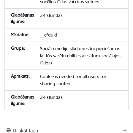
sociālos tīklus vai citas vietnes.
24 stundas
__cfduid
Sociālo mediju sīkdatnes (nepieciešamas,
lai Jūs varētu dalīties ar saturu sociālajos
tīklos)
Cookie is needed for all users for
sharing content
24 stundas
Drukāt lapu