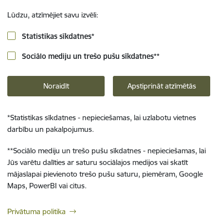
Lūdzu, atzīmējiet savu izvēli:
Statistikas sīkdatnes
*
Sociālo mediju un trešo pušu sīkdatnes
**
Noraidīt
Apstiprināt atzīmētās
*
Statistikas sīkdatnes - nepieciešamas, lai uzlabotu vietnes
darbību un pakalpojumus.
**
Sociālo mediju un trešo pušu sīkdatnes - nepieciešamas, lai
Jūs varētu dalīties ar saturu sociālajos medijos vai skatīt
mājaslapai pievienoto trešo pušu saturu, piemēram, Google
Maps, PowerBI vai citus.
Privātuma politika