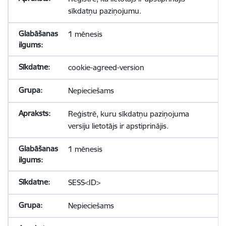
sīkdatņu paziņojumu.
1 mēnesis
cookie-agreed-version
Nepieciešams
Reģistrē, kuru sīkdatņu paziņojuma
versiju lietotājs ir apstiprinājis.
1 mēnesis
SESS<ID>
Nepieciešams