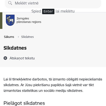
Pāriet uz lapas saturu
Spied
lai meklētu
Enter
Sākums
Sīkdatnes
Sīkdatnes
Atskaņot tekstu
Lai šī tīmekļvietne darbotos, tā izmanto obligāti nepieciešamās
sīkdatnes. Ar Jūsu piekrišanu papildus šajā vietnē var tikt
izmantotas statistikas un sociālo mediju sīkdatnes.
Pielāgot sīkdatnes