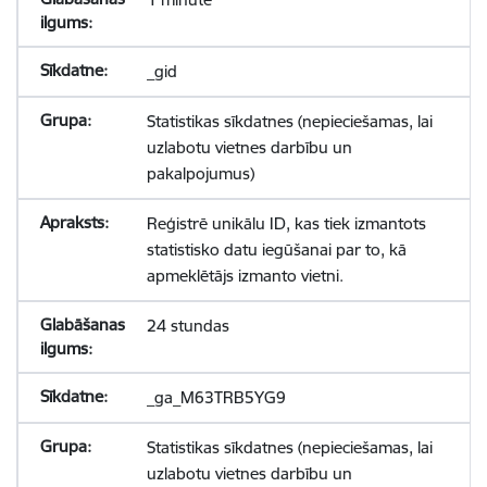
_gid
Statistikas sīkdatnes (nepieciešamas, lai
uzlabotu vietnes darbību un
pakalpojumus)
Reģistrē unikālu ID, kas tiek izmantots
statistisko datu iegūšanai par to, kā
apmeklētājs izmanto vietni.
24 stundas
_ga_M63TRB5YG9
Statistikas sīkdatnes (nepieciešamas, lai
uzlabotu vietnes darbību un