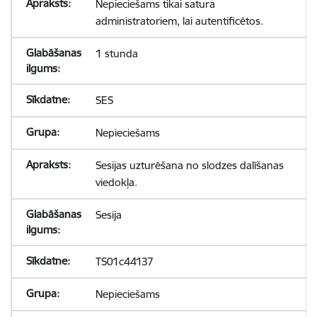
Nepieciešams tikai satura
administratoriem, lai autentificētos.
1 stunda
SES
Nepieciešams
Sesijas uzturēšana no slodzes dalīšanas
viedokļa.
Sesija
TS01c44137
Nepieciešams