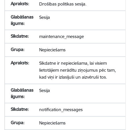
Drošības politikas sesija.
Sesija
maintenance_message
Nepieciešams
Sīkdatne ir nepieciešama, lai visiem
lietotājiem nerādītu ziņojumus pēc tam,
kad viņi ir izlasījuši un aizvēruši tos.
Sesija
notification_messages
Nepieciešams