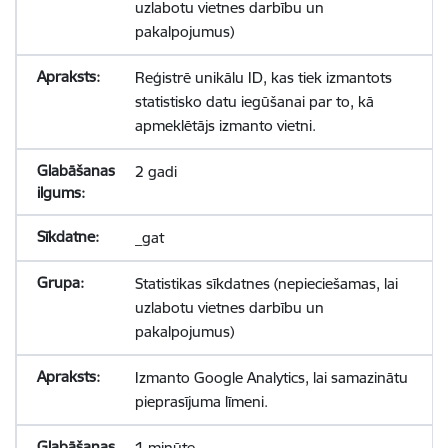
uzlabotu vietnes darbību un
pakalpojumus)
Reģistrē unikālu ID, kas tiek izmantots
statistisko datu iegūšanai par to, kā
apmeklētājs izmanto vietni.
2 gadi
_gat
Statistikas sīkdatnes (nepieciešamas, lai
uzlabotu vietnes darbību un
pakalpojumus)
Izmanto Google Analytics, lai samazinātu
pieprasījuma līmeni.
1 minūte