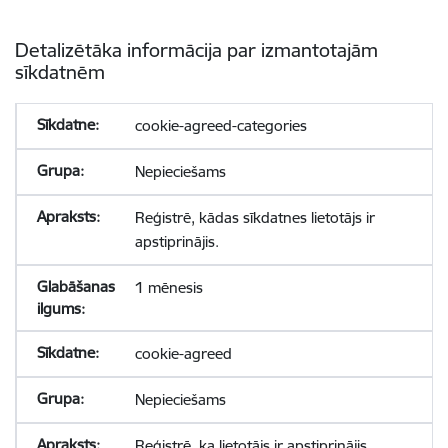
Detalizētāka informācija par izmantotajām
sīkdatnēm
cookie-agreed-categories
Nepieciešams
Reģistrē, kādas sīkdatnes lietotājs ir
apstiprinājis.
1 mēnesis
cookie-agreed
Nepieciešams
Reģistrē, ka lietotājs ir apstiprinājis