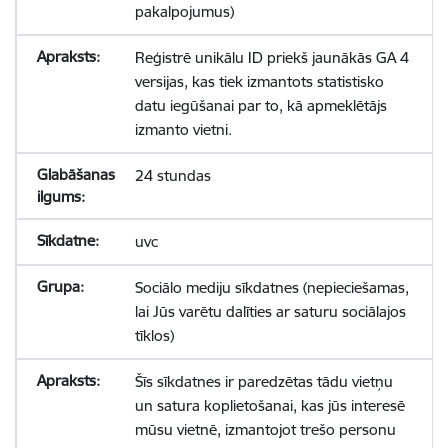
pakalpojumus)
Reģistrē unikālu ID priekš jaunākās GA 4
versijas, kas tiek izmantots statistisko
datu iegūšanai par to, kā apmeklētājs
izmanto vietni.
24 stundas
uvc
Sociālo mediju sīkdatnes (nepieciešamas,
lai Jūs varētu dalīties ar saturu sociālajos
tīklos)
Šīs sīkdatnes ir paredzētas tādu vietņu
un satura koplietošanai, kas jūs interesē
mūsu vietnē, izmantojot trešo personu