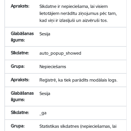
Sīkdatne ir nepieciešama, lai visiem
lietotājiem nerādītu ziņojumus pēc tam,
kad viņi ir izlasījuši un aizvēruši tos.
Sesija
auto_popup_showed
Nepieciešams
Reģistrē, ka tiek parādīts modālais logs.
Sesija
_ga
Statistikas sīkdatnes (nepieciešamas, lai