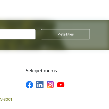
Sekojiet mums
 LV-3001