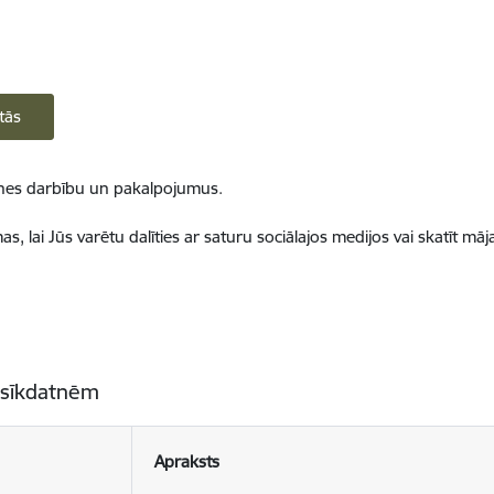
tās
ietnes darbību un pakalpojumus.
, lai Jūs varētu dalīties ar saturu sociālajos medijos vai skatīt mā
 sīkdatnēm
Apraksts