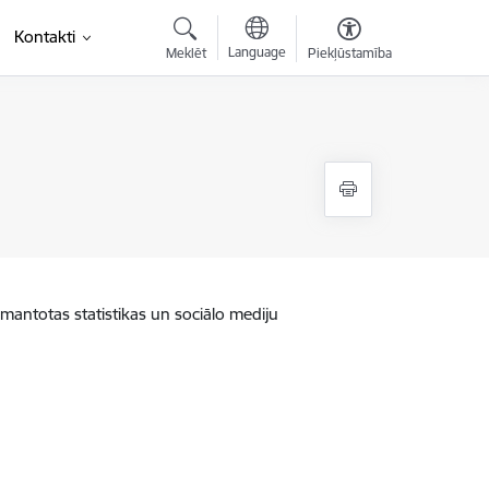
Kontakti
Language
Meklēt
Piekļūstamība
zmantotas statistikas un sociālo mediju