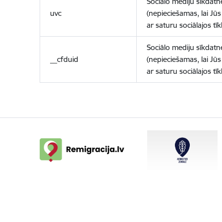
Sociālo mediju sīkdatn
uvc
(nepieciešamas, lai Jūs 
ar saturu sociālajos tīk
Sociālo mediju sīkdatn
__cfduid
(nepieciešamas, lai Jūs 
ar saturu sociālajos tīk