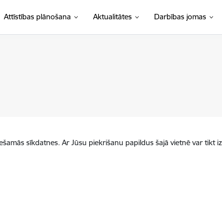
Attīstības plānošana
Aktualitātes
Darbības jomas
iešamās sīkdatnes. Ar Jūsu piekrišanu papildus šajā vietnē var tikt i