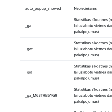
auto_popup_showed
Nepieciešams
Statistikas sīkdatnes (
_ga
lai uzlabotu vietnes d
pakalpojumus)
Statistikas sīkdatnes (
_gat
lai uzlabotu vietnes d
pakalpojumus)
Statistikas sīkdatnes (
_gid
lai uzlabotu vietnes d
pakalpojumus)
Statistikas sīkdatnes (
_ga_M63TRB5YG9
lai uzlabotu vietnes d
pakalpojumus)