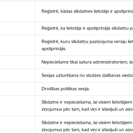
Reģistrē, kādas sīkdatnes lietotājs ir apstiprinā
Reģistrē, ka lietotājs ir apstiprinājis sīkdatņu
Reģistrē, kuru sīkdatņu paziņojuma versiju liet
apstiprinājis.
Nepieciešams tikai satura administratoriem, lai
Sesijas uzturēšana no slodzes dalīšanas viedo
Drošības politikas sesija.
Sīkdatne ir nepieciešama, lai visiem lietotājiem
ziņojumus pēc tam, kad viņi ir izlasījuši un aizv
Sīkdatne ir nepieciešama, lai visiem lietotājiem
ziņojumus pēc tam, kad viņi ir izlasījuši un aizv