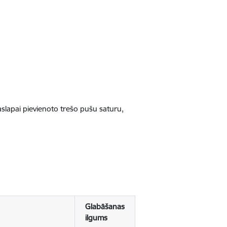
jaslapai pievienoto trešo pušu saturu,
Glabāšanas
ilgums