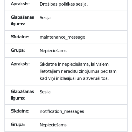
Drošības politikas sesija.
Sesija
maintenance_message
Nepieciešams
Sīkdatne ir nepieciešama, lai visiem
lietotājiem nerādītu ziņojumus pēc tam,
kad viņi ir izlasījuši un aizvēruši tos.
Sesija
notification_messages
Nepieciešams