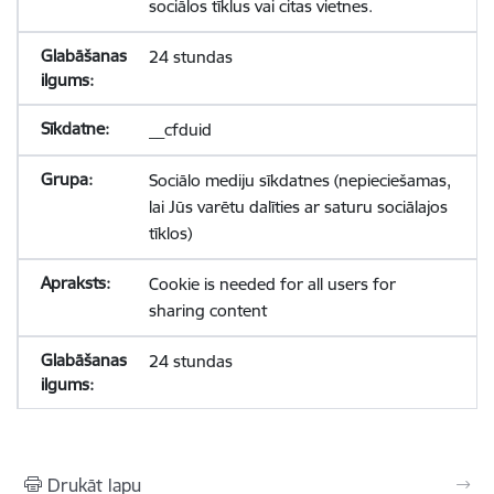
sociālos tīklus vai citas vietnes.
24 stundas
__cfduid
Sociālo mediju sīkdatnes (nepieciešamas,
lai Jūs varētu dalīties ar saturu sociālajos
tīklos)
Cookie is needed for all users for
sharing content
24 stundas
Drukāt lapu