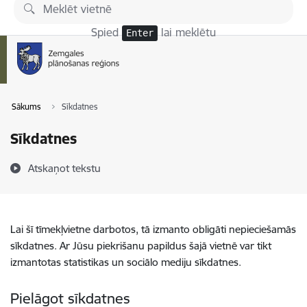
Pāriet uz lapas saturu
Spied
lai meklētu
Enter
Sākums
Sīkdatnes
Sīkdatnes
Atskaņot tekstu
Lai šī tīmekļvietne darbotos, tā izmanto obligāti nepieciešamās
sīkdatnes. Ar Jūsu piekrišanu papildus šajā vietnē var tikt
izmantotas statistikas un sociālo mediju sīkdatnes.
Pielāgot sīkdatnes