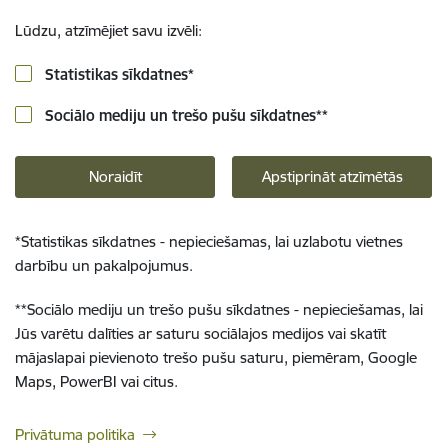
Lūdzu, atzīmējiet savu izvēli:
Statistikas sīkdatnes
*
Sociālo mediju un trešo pušu sīkdatnes
**
Noraidīt
Apstiprināt atzīmētās
*
Statistikas sīkdatnes - nepieciešamas, lai uzlabotu vietnes
darbību un pakalpojumus.
**
Sociālo mediju un trešo pušu sīkdatnes - nepieciešamas, lai
Jūs varētu dalīties ar saturu sociālajos medijos vai skatīt
mājaslapai pievienoto trešo pušu saturu, piemēram, Google
Maps, PowerBI vai citus.
Privātuma politika