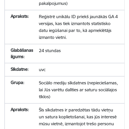
pakalpojumus)
Reģistrē unikālu ID priekš jaunākās GA 4
versijas, kas tiek izmantots statistisko
datu iegūšanai par to, kā apmeklētājs
izmanto vietni.
24 stundas
uvc
Sociālo mediju sīkdatnes (nepieciešamas,
lai Jūs varētu dalīties ar saturu sociālajos
tīklos)
Šīs sīkdatnes ir paredzētas tādu vietņu
un satura koplietošanai, kas jūs interesē
mūsu vietnē, izmantojot trešo personu