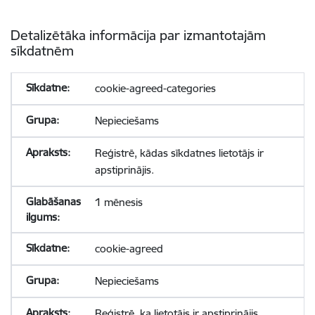
Detalizētāka informācija par izmantotajām
sīkdatnēm
cookie-agreed-categories
Nepieciešams
Reģistrē, kādas sīkdatnes lietotājs ir
apstiprinājis.
1 mēnesis
cookie-agreed
Nepieciešams
Reģistrē, ka lietotājs ir apstiprinājis