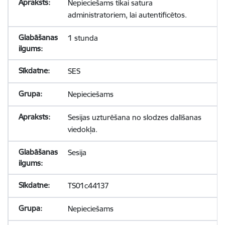
Nepieciešams tikai satura
administratoriem, lai autentificētos.
1 stunda
SES
Nepieciešams
Sesijas uzturēšana no slodzes dalīšanas
viedokļa.
Sesija
TS01c44137
Nepieciešams