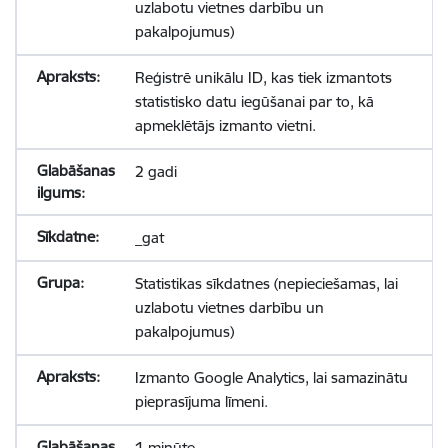
uzlabotu vietnes darbību un
pakalpojumus)
Reģistrē unikālu ID, kas tiek izmantots
statistisko datu iegūšanai par to, kā
apmeklētājs izmanto vietni.
2 gadi
_gat
Statistikas sīkdatnes (nepieciešamas, lai
uzlabotu vietnes darbību un
pakalpojumus)
Izmanto Google Analytics, lai samazinātu
pieprasījuma līmeni.
1 minūte