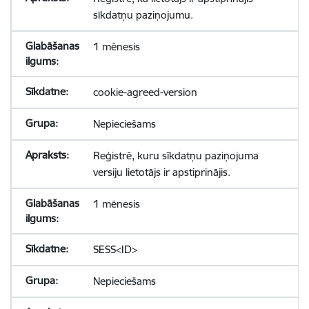
sīkdatņu paziņojumu.
1 mēnesis
cookie-agreed-version
Nepieciešams
Reģistrē, kuru sīkdatņu paziņojuma
versiju lietotājs ir apstiprinājis.
1 mēnesis
SESS<ID>
Nepieciešams