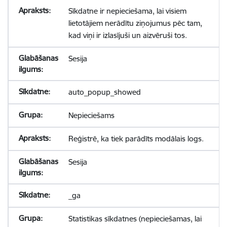
Sīkdatne ir nepieciešama, lai visiem
lietotājiem nerādītu ziņojumus pēc tam,
kad viņi ir izlasījuši un aizvēruši tos.
Sesija
auto_popup_showed
Nepieciešams
Reģistrē, ka tiek parādīts modālais logs.
Sesija
_ga
Statistikas sīkdatnes (nepieciešamas, lai