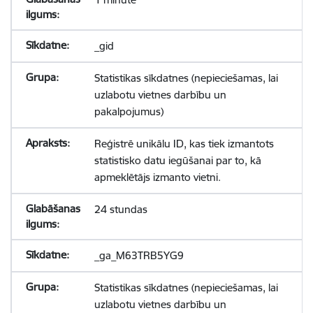
_gid
Statistikas sīkdatnes (nepieciešamas, lai
uzlabotu vietnes darbību un
pakalpojumus)
Reģistrē unikālu ID, kas tiek izmantots
statistisko datu iegūšanai par to, kā
apmeklētājs izmanto vietni.
24 stundas
_ga_M63TRB5YG9
Statistikas sīkdatnes (nepieciešamas, lai
uzlabotu vietnes darbību un