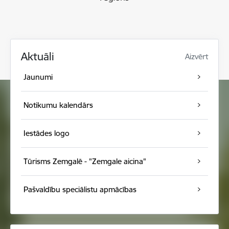
Aktuāli
Aizvērt
Jaunumi
Notikumu kalendārs
Iestādes logo
Tūrisms Zemgalē - "Zemgale aicina"
Pašvaldību speciālistu apmācības