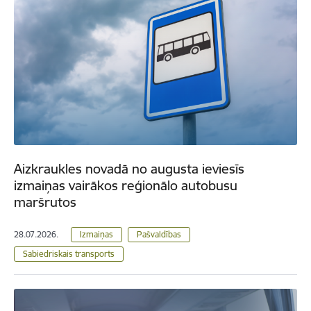
Aizkraukles novadā no augusta ieviesīs
izmaiņas vairākos reģionālo autobusu
maršrutos
28.07.2026.
Izmaiņas
Pašvaldības
Sabiedriskais transports