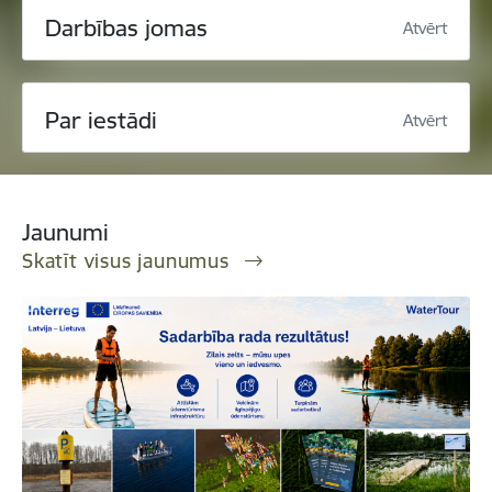
Darbības jomas
Atvērt
Par iestādi
Atvērt
Jaunumi
Skatīt visus jaunumus