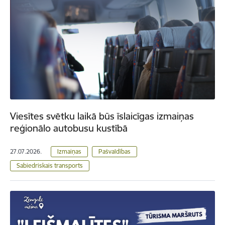
Viesītes svētku laikā būs īslaicīgas izmaiņas
reģionālo autobusu kustībā
27.07.2026.
Izmaiņas
Pašvaldības
Sabiedriskais transports