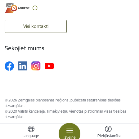
Visi kontakti
Sekojiet mums
© 2026 Zemgales plānošanas reģions, publicētā satura visas tiesības
aizsargātas.
© 2020 Valsts kanceleja, Tīmekļvietņu vienotās platformas visas tiesības
aizsargātas.
Language
Piekļūstamība
Izvēlne