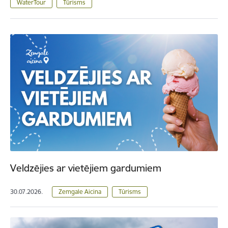
WaterTour
Tūrisms
Veldzējies ar vietējiem gardumiem
30.07.2026.
Zemgale Aicina
Tūrisms