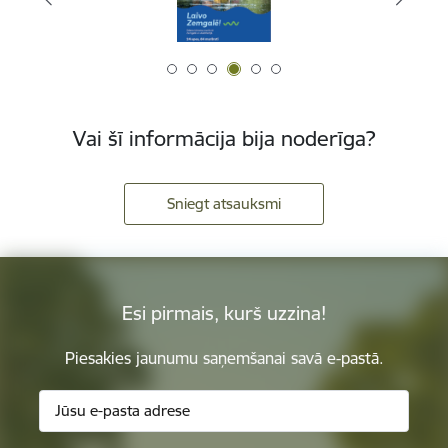
Vai šī informācija bija noderīga?
Sniegt atsauksmi
Esi pirmais, kurš uzzina!
Piesakies jaunumu saņemšanai savā e-pastā.