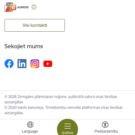
Visi kontakti
Sekojiet mums
© 2026 Zemgales plānošanas reģions, publicētā satura visas tiesības
aizsargātas.
© 2020 Valsts kanceleja, Tīmekļvietņu vienotās platformas visas tiesības
aizsargātas.
Language
Piekļūstamība
Izvēlne