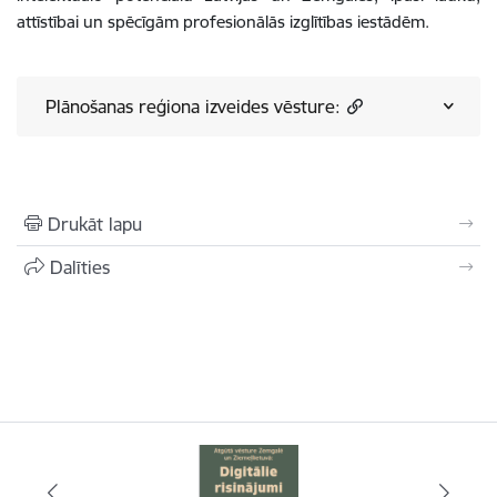
attīstībai un spēcīgām profesionālās izglītības iestādēm.
Plānošanas reģiona izveides vēsture:
Drukāt lapu
Dalīties