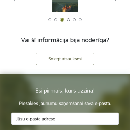
Vai šī informācija bija noderīga?
Sniegt atsauksmi
Esi pirmais, kurš uzzina!
Piesakies jaunumu saņemšanai savā e-pastā.