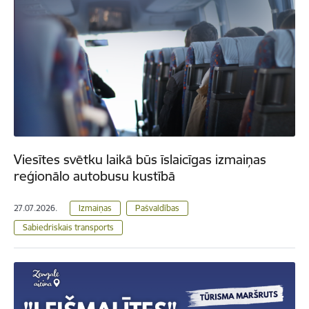
Viesītes svētku laikā būs īslaicīgas izmaiņas
reģionālo autobusu kustībā
27.07.2026.
Izmaiņas
Pašvaldības
Sabiedriskais transports