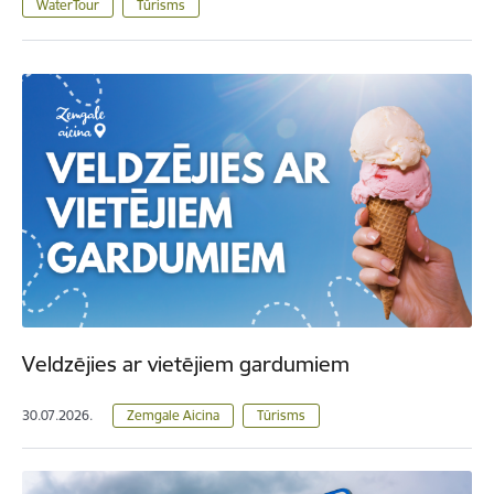
WaterTour
Tūrisms
Veldzējies ar vietējiem gardumiem
30.07.2026.
Zemgale Aicina
Tūrisms