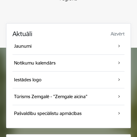
Aktuāli
Aizvērt
Jaunumi
Notikumu kalendārs
Iestādes logo
Tūrisms Zemgalē - "Zemgale aicina"
Pašvaldību speciālistu apmācības