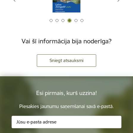
Vai šī informācija bija noderīga?
Sniegt atsauksmi
Esi pirmais, kurš uzzina!
Piesakies jaunumu saņemšanai savā e-pastā.