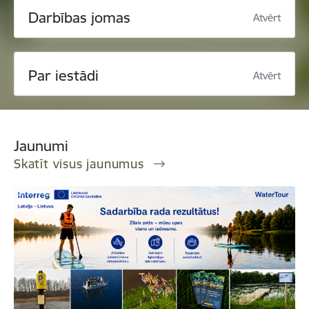
Darbības jomas
Atvērt
Par iestādi
Atvērt
Jaunumi
Skatīt visus jaunumus