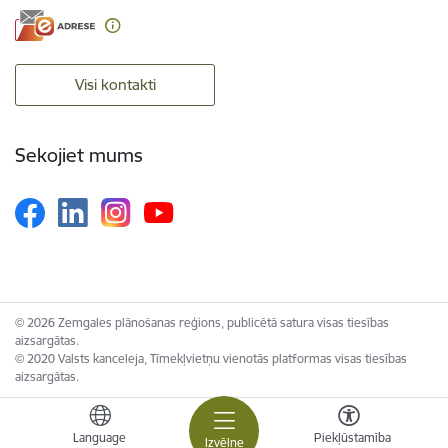
Visi kontakti
Sekojiet mums
© 2026 Zemgales plānošanas reģions, publicētā satura visas tiesības
aizsargātas.
© 2020 Valsts kanceleja, Tīmekļvietņu vienotās platformas visas tiesības
aizsargātas.
Language
Piekļūstamība
Izvēlne