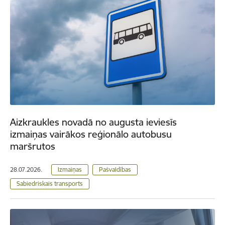
Aizkraukles novadā no augusta ieviesīs
izmaiņas vairākos reģionālo autobusu
maršrutos
28.07.2026.
Izmaiņas
Pašvaldības
Sabiedriskais transports