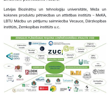
Latvijas Biozinātņu un tehnoloģiju universitāte, Meža un
koksnes produktu pētniecības un attīstības institūts – MeKA,
LBTU Mācību un pētījumu saimniecība Vecauce, Dārzkopības
institūts, Zemkopības institūts u.c.