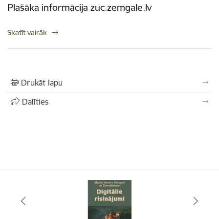
Plašāka informācija zuc.zemgale.lv
Skatīt vairāk
Drukāt lapu
Dalīties