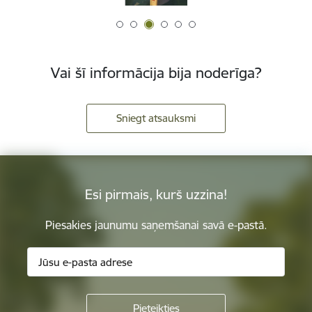
Vai šī informācija bija noderīga?
Sniegt atsauksmi
Esi pirmais, kurš uzzina!
Piesakies jaunumu saņemšanai savā e-pastā.