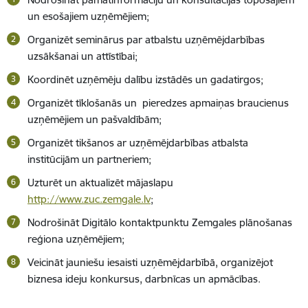
un esošajiem uzņēmējiem;
Organizēt seminārus par atbalstu uzņēmējdarbības
uzsākšanai un attīstībai;
Koordinēt uzņēmēju dalību izstādēs un gadatirgos;
Organizēt tīklošanās un pieredzes apmaiņas braucienus
uzņēmējiem un pašvaldībām;
Organizēt tikšanos ar uzņēmējdarbības atbalsta
institūcijām un partneriem;
Uzturēt un aktualizēt mājaslapu
http://www.zuc.zemgale.lv
;
Nodrošināt Digitālo kontaktpunktu Zemgales plānošanas
reģiona uzņēmējiem;
Veicināt jauniešu iesaisti uzņēmējdarbībā, organizējot
biznesa ideju konkursus, darbnīcas un apmācības.