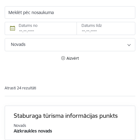
Meklēt pēc nosaukuma
Datums no
Datums līdz
Novads
Aizvērt
Atrasti 24 rezultāti
Staburaga tūrisma informācijas punkts
Novads
Aizkraukles novads