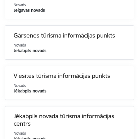
Novads
Jelgavas novads
Gārsenes tūrisma informācijas punkts
Novads
Jēkabpils novads
Viesītes tūrisma informācijas punkts
Novads
Jēkabpils novads
Jēkabpils novada tūrisma informācijas
centrs
Novads
Jēkabpils novads