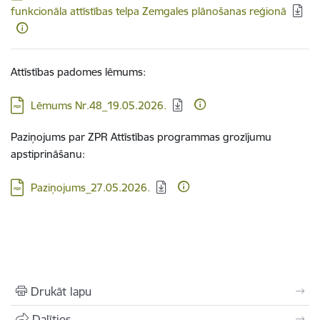
funkcionāla attīstības telpa Zemgales plānošanas reģionā
Attīstības padomes lēmums:
Lejupielādēt:
Lēmums Nr.48_19.05.2026.
Paziņojums par ZPR Attīstības programmas grozījumu
apstiprināšanu:
Lejupielādēt:
Paziņojums_27.05.2026.
Drukāt lapu
Dalīties