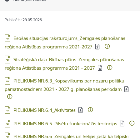
Publicēts: 28.05.2026.
Lejupielādēt:
Esošās situācijas raksturojums_Zemgales plānošanas
reģiona Attīstības programma 2021-2027
Lejupielādēt:
Stratēģiskā daļa_Rīcības plāns_Zemgales plānošanas
reģiona Attīstības programma 2021 - 2027
Lejupielādēt:
PIELIKUMS NR.6.3_Kopsavilkums par nozaru politiku
pamatnostādnēm 2021.- 2027.g. plānošanas periodam
Lejupielādēt:
PIELIKUMS NR.6.4_Aktivitātes
Lejupielādēt:
PIELIKUMS NR.6.5_Pilsētu funkcionālās teritorijas
Lejupielādēt:
PIELIKUMS NR.6.6_Zemgales un Sēlijas josta kā telpiski