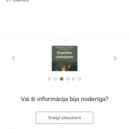
Vai šī informācija bija noderīga?
Sniegt atsauksmi