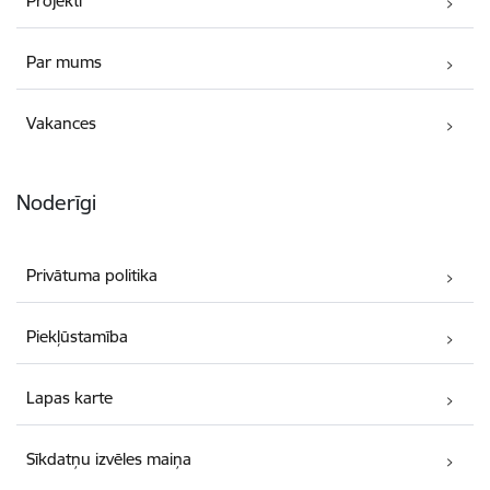
Projekti
Par mums
Vakances
Noderīgi
Privātuma politika
Piekļūstamība
Lapas karte
Sīkdatņu izvēles maiņa