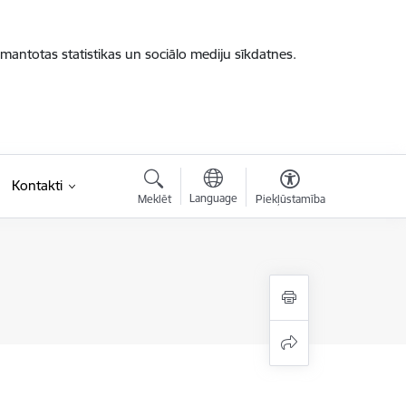
zmantotas statistikas un sociālo mediju sīkdatnes.
Kontakti
Language
Meklēt
Piekļūstamība