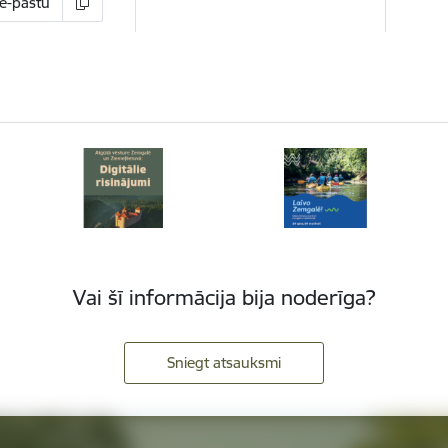
 e-pastu
Vai šī informācija bija noderīga?
Sniegt atsauksmi