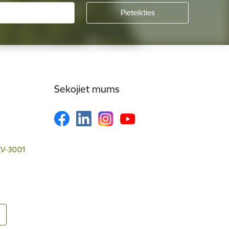
Sekojiet mums
 LV-3001