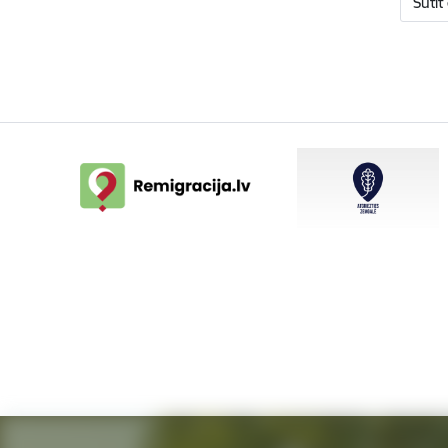
Sūtīt