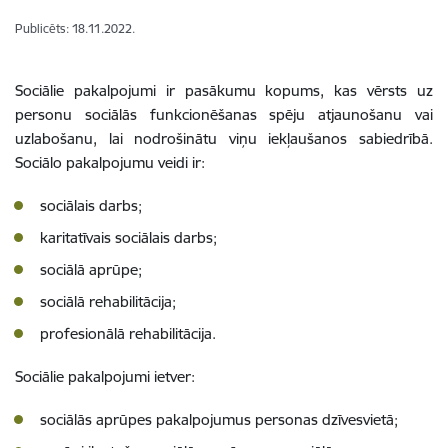
Publicēts: 18.11.2022.
Sociālie pakalpojumi ir pasākumu kopums, kas vērsts uz
personu sociālās funkcionēšanas spēju atjaunošanu vai
uzlabošanu, lai nodrošinātu viņu iekļaušanos sabiedrībā.
Sociālo pakalpojumu veidi ir:
sociālais darbs;
karitatīvais sociālais darbs;
sociālā aprūpe;
sociālā rehabilitācija;
profesionālā rehabilitācija.
Sociālie pakalpojumi ietver:
sociālās aprūpes pakalpojumus personas dzīvesvietā;