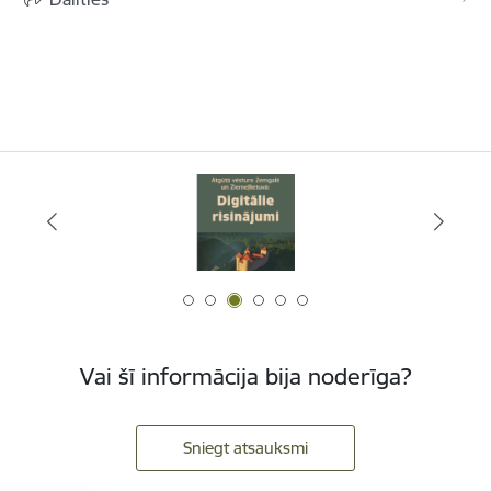
Vai šī informācija bija noderīga?
Sniegt atsauksmi