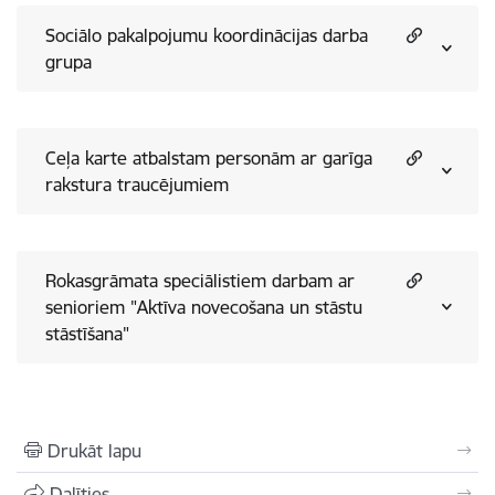
Sociālo pakalpojumu koordinācijas darba
grupa
Ceļa karte atbalstam personām ar garīga
rakstura traucējumiem
Rokasgrāmata speciālistiem darbam ar
senioriem "Aktīva novecošana un stāstu
stāstīšana"
Drukāt lapu
Dalīties