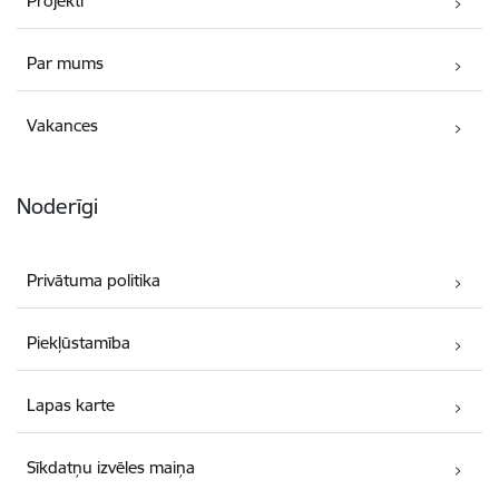
Projekti
Par mums
Vakances
Noderīgi
Privātuma politika
Piekļūstamība
Lapas karte
Sīkdatņu izvēles maiņa