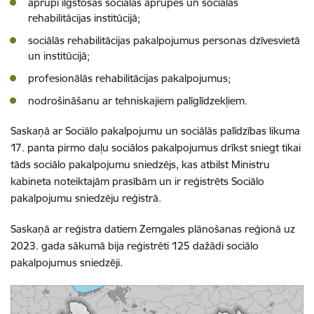
aprūpi ilgstošas sociālās aprūpes un sociālās
rehabilitācijas institūcijā;
sociālās rehabilitācijas pakalpojumus personas dzīvesvietā
un institūcijā;
profesionālās rehabilitācijas pakalpojumus;
nodrošināšanu ar tehniskajiem palīglīdzekļiem.
Saskaņā ar Sociālo pakalpojumu un sociālās palīdzības likuma
17. panta pirmo daļu sociālos pakalpojumus drīkst sniegt tikai
tāds sociālo pakalpojumu sniedzējs, kas atbilst Ministru
kabineta noteiktajām prasībām un ir reģistrēts Sociālo
pakalpojumu sniedzēju reģistrā.
Saskaņā ar reģistra datiem Zemgales plānošanas reģionā uz
2023. gada sākumā bija reģistrēti 125 dažādi sociālo
pakalpojumus sniedzēji.