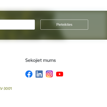
Sekojiet mums
 LV-3001