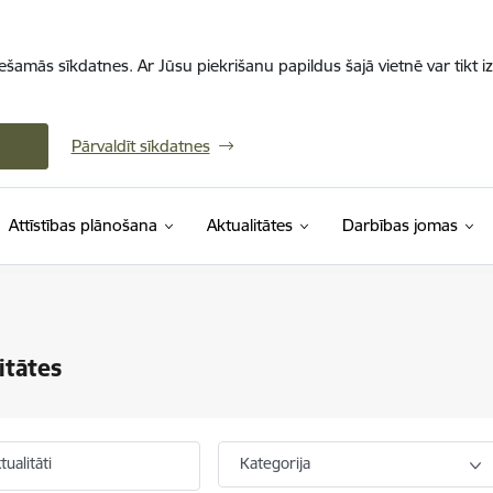
iešamās sīkdatnes. Ar Jūsu piekrišanu papildus šajā vietnē var tikt i
Pārvaldīt sīkdatnes
Attīstības plānošana
Aktualitātes
Darbības jomas
itātes
ualitāti
Kategorija