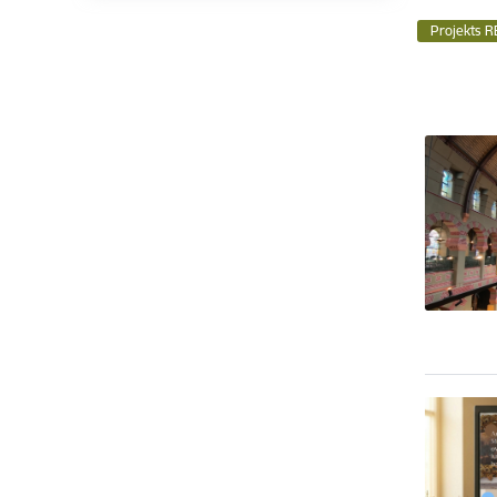
Projekts R