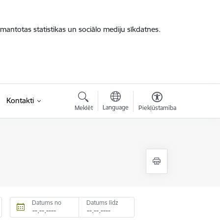
zmantotas statistikas un sociālo mediju sīkdatnes.
Kontakti
Language
Meklēt
Piekļūstamība
Datums no
Datums līdz