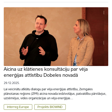
Aicina uz klātienes konsultāciju par vēja
enerģijas attīstību Dobeles novadā
29.12.2025.
Lai veicinātu atklātu dialogu par vēja enerģijas attīstību, Zemgales
plānošanas reģions (ZPR) aicina novada iedzīvotājus, pašvaldību pārstāvjus,
uzņēmējus, vides organizācijas un vēja enerģijas…
Interreg Europe
Projekts BIOWIND