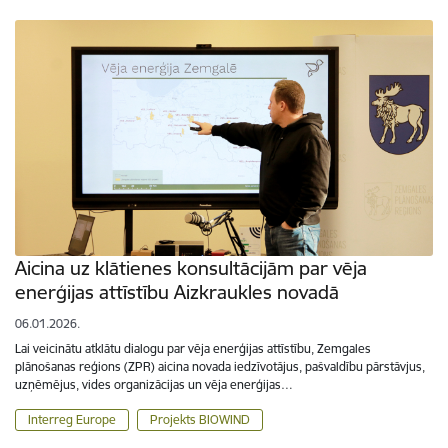
Aicina uz klātienes konsultācijām par vēja
enerģijas attīstību Aizkraukles novadā
06.01.2026.
Lai veicinātu atklātu dialogu par vēja enerģijas attīstību, Zemgales
plānošanas reģions (ZPR) aicina novada iedzīvotājus, pašvaldību pārstāvjus,
uzņēmējus, vides organizācijas un vēja enerģijas…
Interreg Europe
Projekts BIOWIND