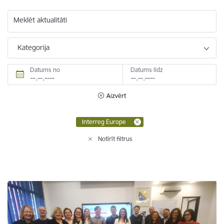
Meklēt aktualitāti
Kategorija
Datums no
Datums līdz
Aizvērt
Interreg Europe
Notīrīt filtrus