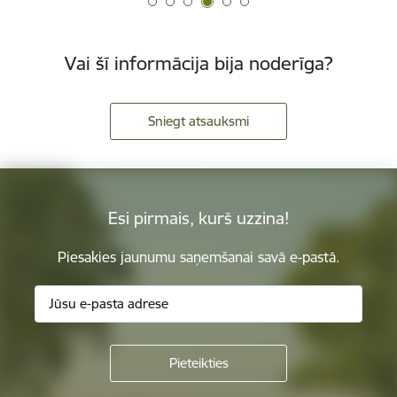
Vai šī informācija bija noderīga?
Sniegt atsauksmi
Esi pirmais, kurš uzzina!
Piesakies jaunumu saņemšanai savā e-pastā.