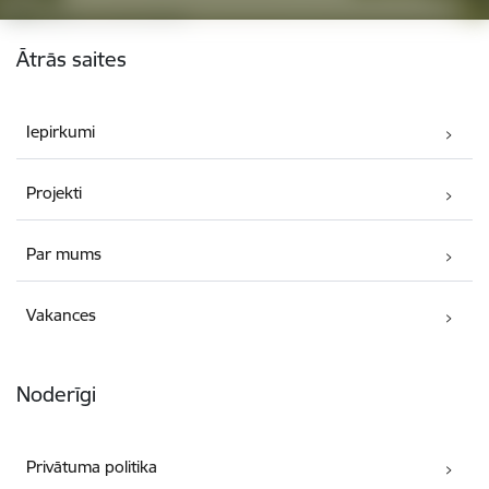
Kājene
Ātrās saites
Iepirkumi
Projekti
Par mums
Vakances
Noderīgi
Privātuma politika