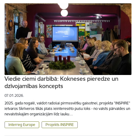
Viedie ciemi darbībā: Kokneses pieredze un
dzīvojamības koncepts
07.01.2026.
2025. gada nogalē, valdot radošai pirmssvētku gaisotnei, projekta "INSPIRE"
ietvaros Skrīveros tikās plašs ieinteresēto pušu loks - no valsts pārvaldes un
nevalstiskajām organizācijām līdz lauku…
Interreg Europe
Projekts INSPIRE