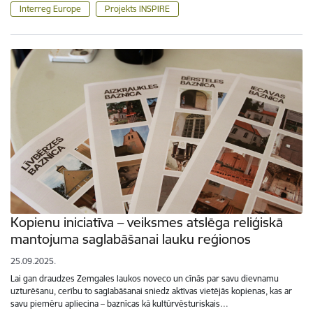
Interreg Europe
Projekts INSPIRE
Kopienu iniciatīva – veiksmes atslēga reliģiskā
mantojuma saglabāšanai lauku reģionos
25.09.2025.
Lai gan draudzes Zemgales laukos noveco un cīnās par savu dievnamu
uzturēšanu, cerību to saglabāšanai sniedz aktīvas vietējās kopienas, kas ar
savu piemēru apliecina – baznīcas kā kultūrvēsturiskais…