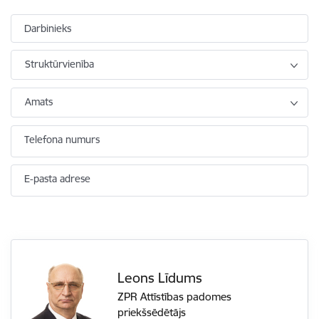
Darbinieks
Struktūrvienība
Amats
Telefona numurs
E-pasta adrese
Leons Līdums
ZPR Attīstības padomes
priekšsēdētājs