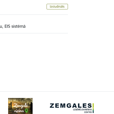
Izsludināts
u, EIS sistēmā