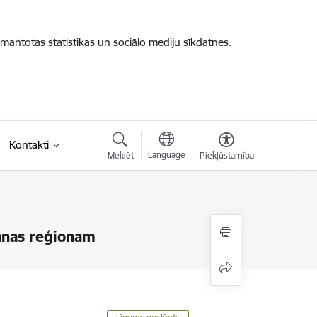
zmantotas statistikas un sociālo mediju sīkdatnes.
Kontakti
Language
Meklēt
Piekļūstamība
anas reģionam