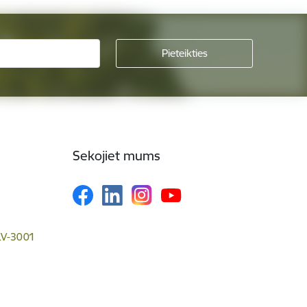
Sekojiet mums
 LV-3001