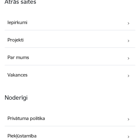
Ātrās saites
Iepirkumi
Projekti
Par mums
Vakances
Noderīgi
Privātuma politika
Piekļūstamība