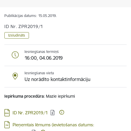
Publikācijas datums:
15.05.2019.
ID Nr. ZPR2019/1
Izsludināts
Iesniegšanas termiņš
16:00, 04.06.2019
Iesniegšanas vieta
Uz norādīto kontaktinformāciju
Iepirkuma procedūra
Mazie iepirkumi
Lejupielādēt:
ID Nr. ZPR2019/1
Lejupielādēt:
Pieņemtais lēmums (ievietošanas datums: