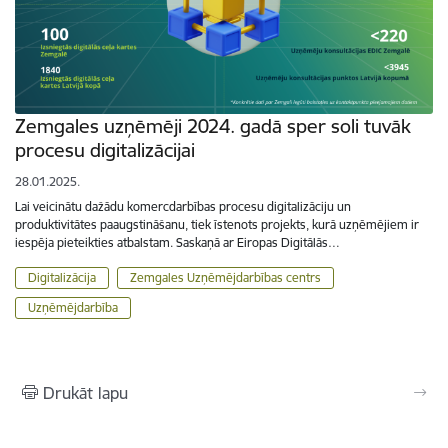
Zemgales uzņēmēji 2024. gadā sper soli tuvāk
procesu digitalizācijai
28.01.2025.
Lai veicinātu dažādu komercdarbības procesu digitalizāciju un
produktivitātes paaugstināšanu, tiek īstenots projekts, kurā uzņēmējiem ir
iespēja pieteikties atbalstam. Saskaņā ar Eiropas Digitālās…
Digitalizācija
Zemgales Uzņēmējdarbības centrs
Uzņēmējdarbība
Drukāt lapu