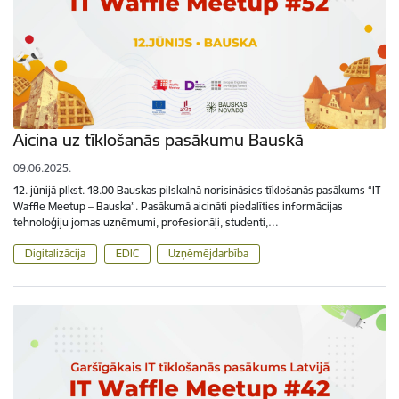
Aicina uz tīklošanās pasākumu Bauskā
09.06.2025.
12. jūnijā plkst. 18.00 Bauskas pilskalnā norisināsies tīklošanās pasākums “IT
Waffle Meetup – Bauska”. Pasākumā aicināti piedalīties informācijas
tehnoloģiju jomas uzņēmumi, profesionāļi, studenti,…
Digitalizācija
EDIC
Uzņēmējdarbība