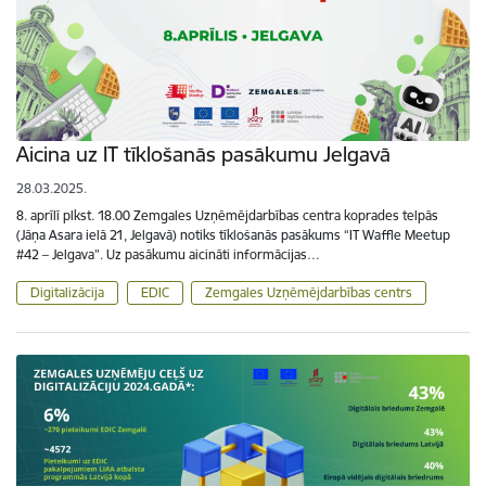
Aicina uz IT tīklošanās pasākumu Jelgavā
28.03.2025.
8. aprīlī plkst. 18.00 Zemgales Uzņēmējdarbības centra koprades telpās
(Jāņa Asara ielā 21, Jelgavā) notiks tīklošanās pasākums “IT Waffle Meetup
#42 – Jelgava”. Uz pasākumu aicināti informācijas…
Digitalizācija
EDIC
Zemgales Uzņēmējdarbības centrs