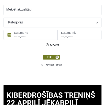
Meklēt aktualitāti
Kategorija
Datums no
Datums līdz
Aizvērt
EDIC
Notīrīt filtrus