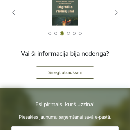
Vai šī informācija bija noderīga?
Sniegt atsauksmi
Esi pirmais, kurš uzzina!
Piesakies jaunumu saņemšanai savā e-pastā.