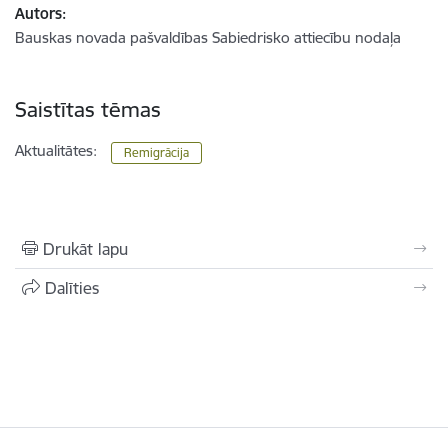
Autors:
Bauskas novada pašvaldības Sabiedrisko attiecību nodaļa
Saistītas tēmas
Aktualitātes:
Remigrācija
Drukāt lapu
Dalīties