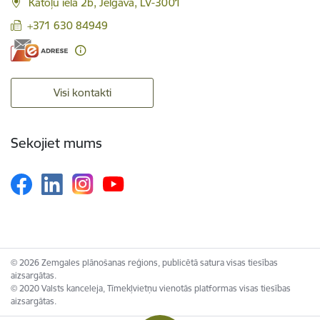
Katoļu iela 2b, Jelgava, LV-3001
+371 630 84949
Visi kontakti
Sekojiet mums
© 2026 Zemgales plānošanas reģions, publicētā satura visas tiesības
aizsargātas.
© 2020 Valsts kanceleja, Tīmekļvietņu vienotās platformas visas tiesības
aizsargātas.