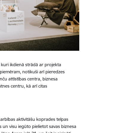
i, kuri ikdienā strādā ar projekta
 piemēram, notikuši arī pieredzes
ču attīstības centra, biznesa
tnes centru, kā arī citas
arbības aktivitāšu koprades telpas
ies un visu iegūto pielietot savas biznesa