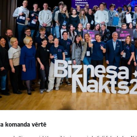
ta komanda vērtē