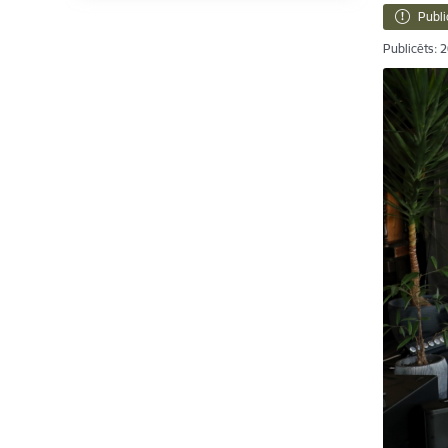
Publi
Publicēts: 