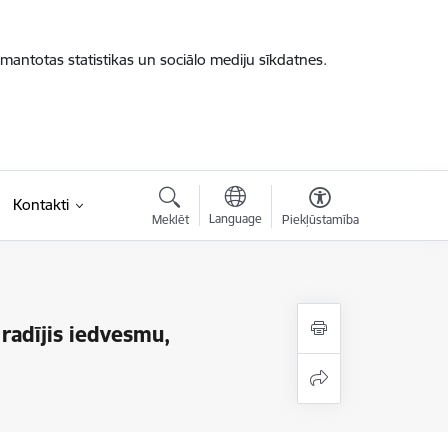
zmantotas statistikas un sociālo mediju sīkdatnes.
Kontakti
Language
Meklēt
Piekļūstamība
radījis iedvesmu,