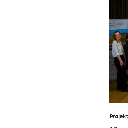
Projek