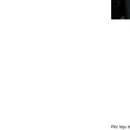
Pēc teju t