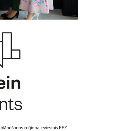
es plānošanas reģiona ieviestais EEZ