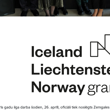
rīs gadu ilga darba šodien, 26. aprīlī, oficiāli tiek noslēgts Zemgal