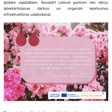
īpašām vajadzībām. Savukārt Lietuvā partneri veic dārzu
labiekārtošanas darbus un organizē iepirkumus
infrastruktūras uzlabošanai.