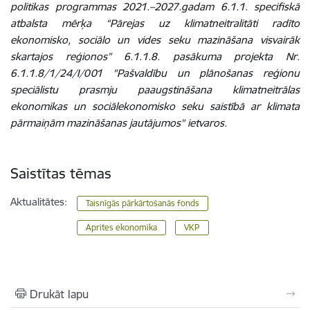
politikas programmas 2021.–2027.gadam 6.1.1. specifiskā
atbalsta mērķa “Pārejas uz klimatneitralitāti radīto
ekonomisko, sociālo un vides seku mazināšana visvairāk
skartajos reģionos” 6.1.1.8. pasākuma projekta Nr.
6.1.1.8/1/24/I/001 "Pašvaldību un plānošanas reģionu
speciālistu prasmju paaugstināšana klimatneitrālas
ekonomikas un sociālekonomisko seku saistībā ar klimata
pārmaiņām mazināšanas jautājumos" ietvaros.
Saistītas tēmas
Aktualitātes:
Taisnīgās pārkārtošanās fonds
Aprites ekonomika
VKP
Drukāt lapu