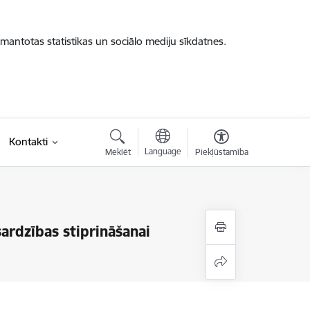
zmantotas statistikas un sociālo mediju sīkdatnes.
Kontakti
Language
Meklēt
Piekļūstamība
sardzības stiprināšanai