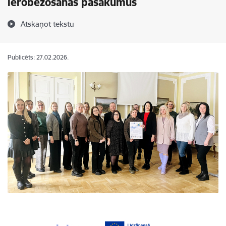
ierobežošanas pasākumus
Atskaņot tekstu
Publicēts: 27.02.2026.