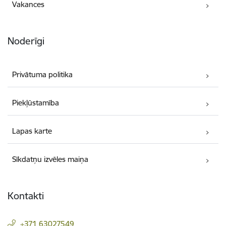
Vakances
Noderīgi
Privātuma politika
Piekļūstamība
Lapas karte
Sīkdatņu izvēles maiņa
Kontakti
+371 63027549