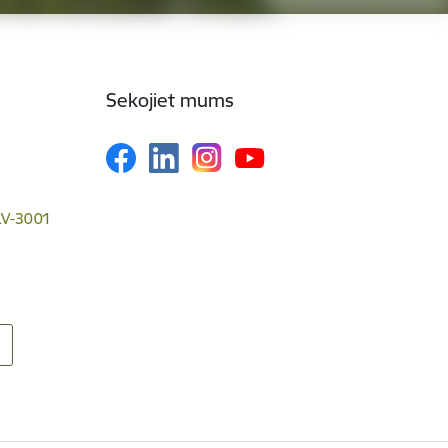
Sekojiet mums
 LV-3001