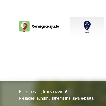
Esi pirmais, kurš uzzina!
Piesakies jaunumu saņemšanai savā e-pastā.