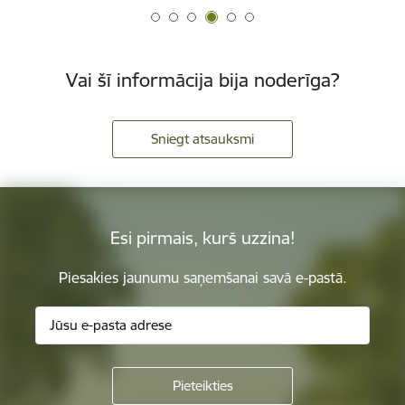
Vai šī informācija bija noderīga?
Sniegt atsauksmi
Esi pirmais, kurš uzzina!
Piesakies jaunumu saņemšanai savā e-pastā.