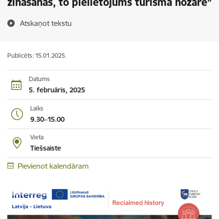
zināšanas, to pielietojums tūrisma nozarē”
Atskaņot tekstu
Publicēts: 15.01.2025.
Datums
5. februāris, 2025
Laiks
9.30–15.00
Vieta
Tiešsaiste
Pievienot kalendāram