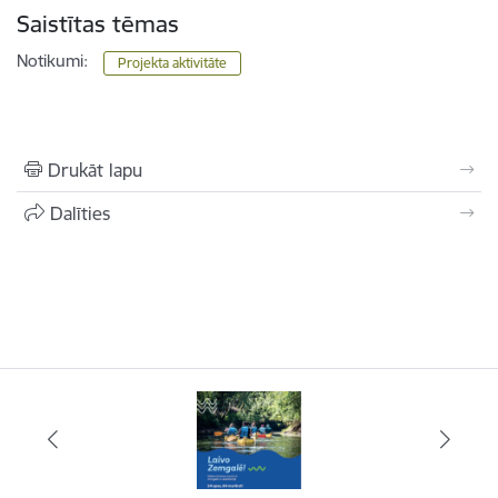
Saistītas tēmas
Notikumi:
Projekta aktivitāte
Drukāt lapu
Dalīties