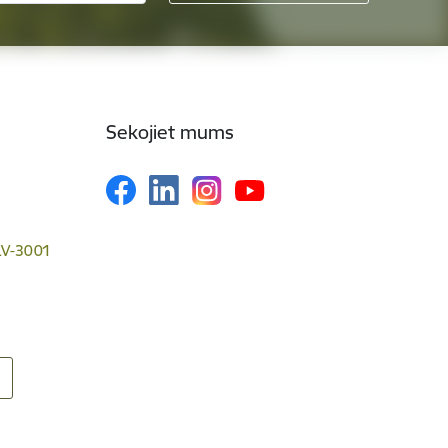
Sekojiet mums
 LV-3001