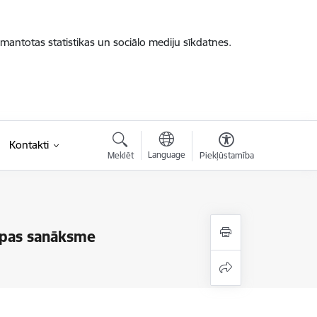
zmantotas statistikas un sociālo mediju sīkdatnes.
Kontakti
Language
Meklēt
Piekļūstamība
upas sanāksme