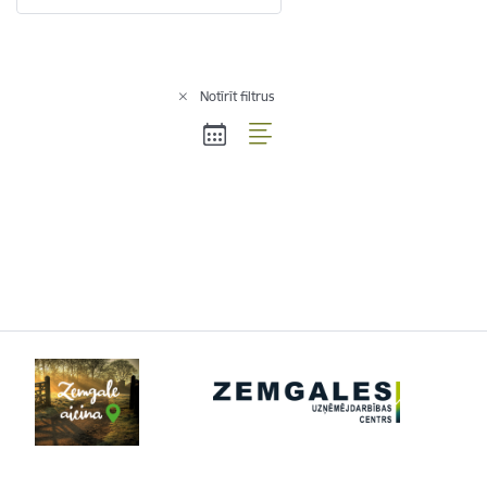
Notīrīt filtrus