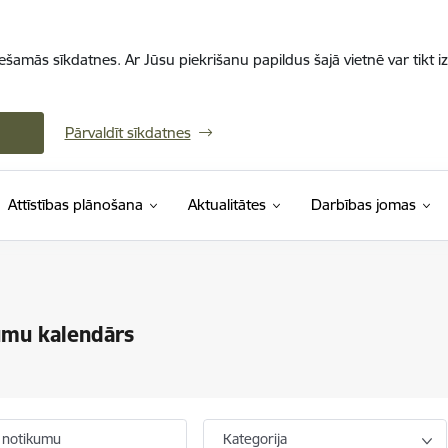
iešamās sīkdatnes. Ar Jūsu piekrišanu papildus šajā vietnē var tikt i
Pārvaldīt sīkdatnes
Attīstības plānošana
Aktualitātes
Darbības jomas
umu kalendārs
 notikumu
Kategorija