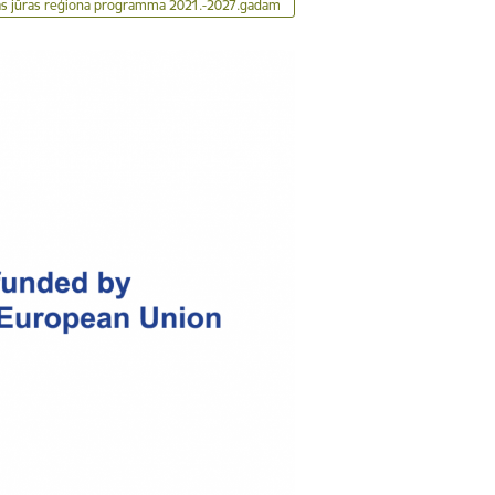
as jūras reģiona programma 2021.-2027.gadam