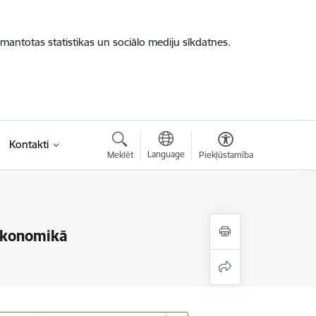
zmantotas statistikas un sociālo mediju sīkdatnes.
Kontakti
Language
Meklēt
Piekļūstamība
 ekonomikā