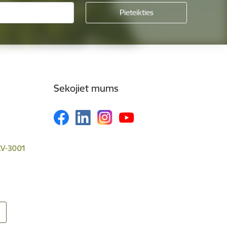
Sekojiet mums
 LV-3001