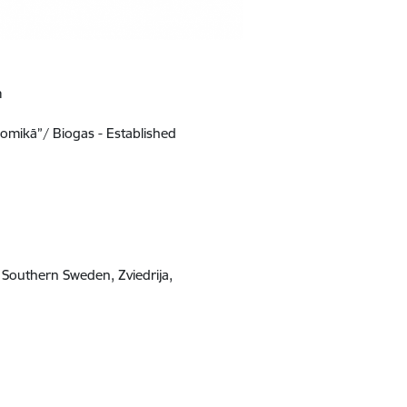
m
onomikā”/ Biogas - Established
 Southern Sweden, Zviedrija,