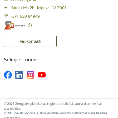
Katoļu iela 2b, Jelgava, LV-3001
+371 630 84949
Visi kontakti
Sekojiet mums
© 2026 Zemgales plānošanas reģions, publicētā satura visas tiesības
aizsargātas.
© 2020 Valsts kanceleja, Tīmekļvietņu vienotās platformas visas tiesības
aizsargātas.