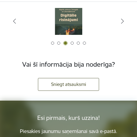
Vai šī informācija bija noderīga?
Sniegt atsauksmi
Esi pirmais, kurš uzzina!
Piesakies jaunumu saņemšanai savā e-pastā.