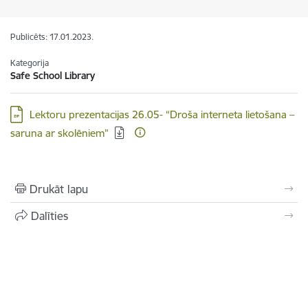
Publicēts: 17.01.2023.
Kategorija
Safe School Library
Lejupielādēt:
Lektoru prezentacijas 26.05- “Droša interneta lietošana –
saruna ar skolēniem”
Drukāt lapu
Dalīties