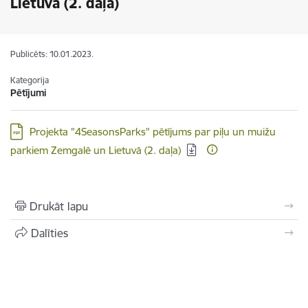
Lietuvā (2. daļa)
Publicēts: 10.01.2023.
Kategorija
Pētījumi
Lejupielādēt:
Projekta "4SeasonsParks" pētījums par piļu un muižu
parkiem Zemgalē un Lietuvā (2. daļa)
Drukāt lapu
Dalīties