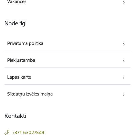
Vakances
Noderīgi
Privātuma politika
Piekļūstamība
Lapas karte
Sīkdatņu izvēles maiņa
Kontakti
+371 63027549