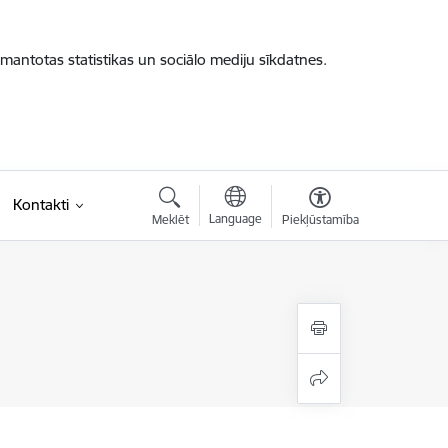
zmantotas statistikas un sociālo mediju sīkdatnes.
Kontakti
Language
Meklēt
Piekļūstamība