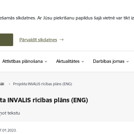
iešamās sīkdatnes. Ar Jūsu piekrišanu papildus šajā vietnē var tikt i
Pārvaldīt sīkdatnes
Attīstības plānošana
Aktualitātes
Darbības jomas
āli
Projekta INVALIS rīcības plāns (ENG)
ta INVALIS rīcības plāns (ENG)
ņot tekstu
17.01.2023.