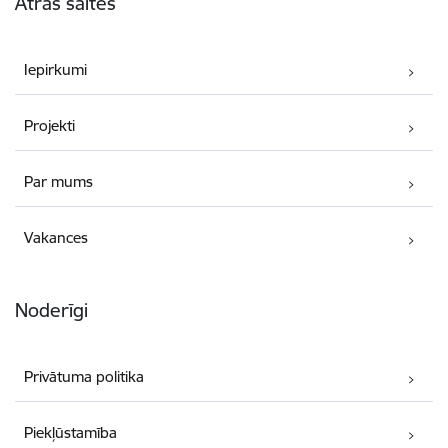
Ātrās saites
Iepirkumi
Projekti
Par mums
Vakances
Noderīgi
Privātuma politika
Piekļūstamība