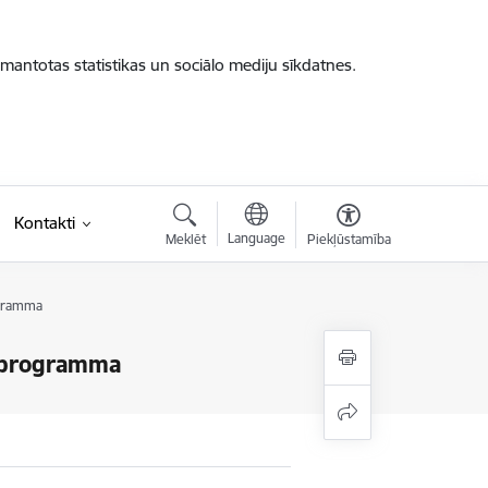
zmantotas statistikas un sociālo mediju sīkdatnes.
Kontakti
Language
Meklēt
Piekļūstamība
rogramma
as programma