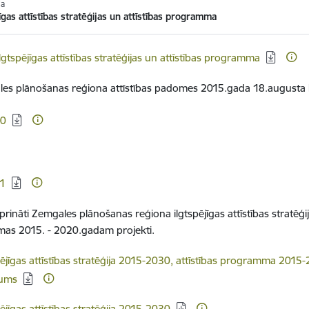
ja
jīgas attīstības stratēģijas un attīstības programma
ēt:
lgtspējīgas attīstības stratēģijas un attīstības programma
les plānošanas reģiona attīstības padomes 2015.gada 18.august
ēt:
30
ēt:
31
iprināti Zemgales plānošanas reģiona ilgtspējīgas attīstības stratēģ
as 2015. - 2020.gadam projekti.
ēt:
pējīgas attīstības stratēģija 2015-2030, attīstības programma 2015-
jums
ēt:
pējīgas attīstības stratēģija 2015-2030