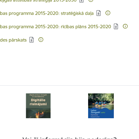
ēt:
tības programma 2015-2020: stratēģiskā daļa
ēt:
tības programma 2015-2020: rīcības plāns 2015-2020
ēt:
ādes pārskats